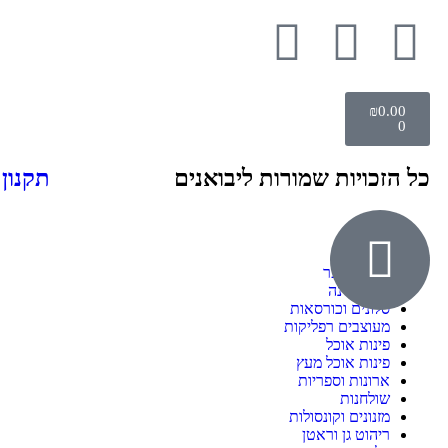
₪
0.00
0
כל הזכויות שמורות ליבואנים
תקנון
אודות
ילדים ונוער
חדרי שינה
סלונים וכורסאות
מעוצבים רפליקות
פינות אוכל
פינות אוכל מעץ
ארונות וספריות
שולחנות
מזנונים וקונסולות
ריהוט גן וראטן