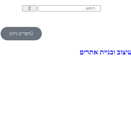
תפריט ניווט