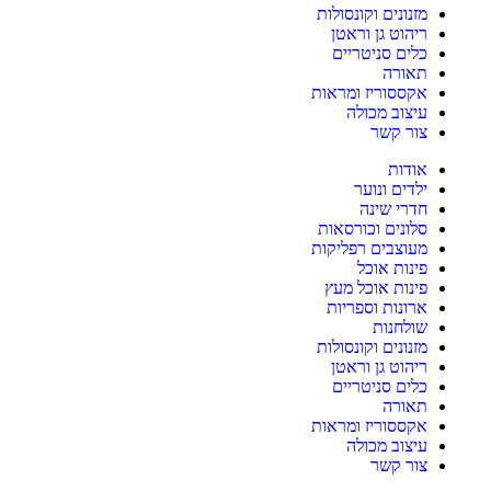
מזנונים וקונסולות
ריהוט גן וראטן
כלים סניטריים
תאורה
אקססוריז ומראות
עיצוב מכולה
צור קשר
אודות
ילדים ונוער
חדרי שינה
סלונים וכורסאות
מעוצבים רפליקות
פינות אוכל
פינות אוכל מעץ
ארונות וספריות
שולחנות
מזנונים וקונסולות
ריהוט גן וראטן
כלים סניטריים
תאורה
אקססוריז ומראות
עיצוב מכולה
צור קשר