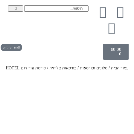
תפריט ניווט
₪
0.00
0
עמוד הבית
/
סלונים וכורסאות
/
כורסאות טלויזיה
/ כורסת עור דגם HOTEL