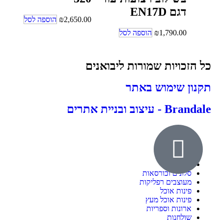
דגם EN17D
2,650.00
₪
הוספה לסל
1,790.00
₪
הוספה לסל
כל הזכויות שמורות ליבואנים
תקנון שימוש באתר
Brandale - עיצוב ובניית אתרים
אודות
ילדים ונוער
חדרי שינה
סלונים וכורסאות
מעוצבים רפליקות
פינות אוכל
פינות אוכל מעץ
ארונות וספריות
שולחנות