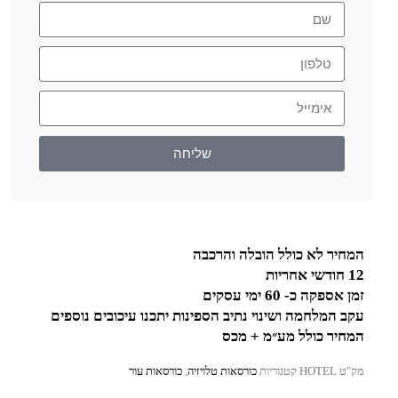
שליחה
המחיר לא כולל הובלה והרכבה
12 חודשי אחריות
זמן אספקה כ- 60 ימי עסקים
עקב המלחמה ושינוי נתיב הספינות יתכנו עיכובים נוספים
המחיר כולל מע״מ + מכס
מק"ט
HOTEL
קטגוריות
כורסאות טלויזיה
,
כורסאות עור