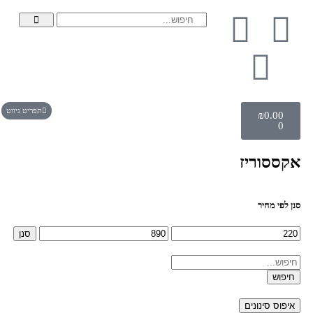
תפריט ניווט
₪
0.00
0
אקססוריז
סנן לפי מחיר
סנן
חיפוש
איפוס סינונים