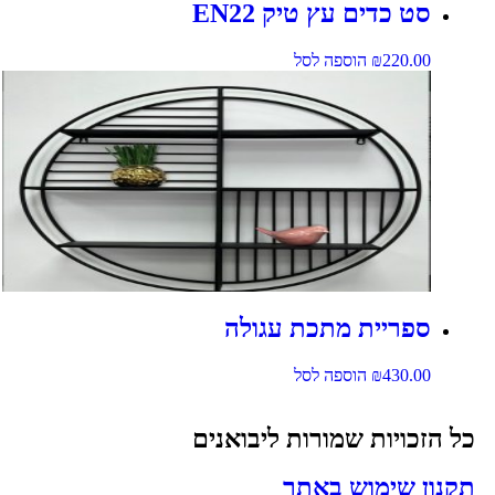
סט כדים עץ טיק EN22
220.00
₪
הוספה לסל
ספריית מתכת עגולה
430.00
₪
הוספה לסל
כל הזכויות שמורות ליבואנים
תקנון שימוש באתר