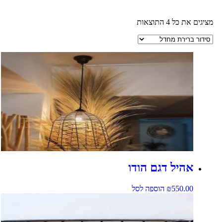
מציגים את כל ⁦4⁩ התוצאות
אהיל דגם הודו
550.00
₪
הוספה לסל