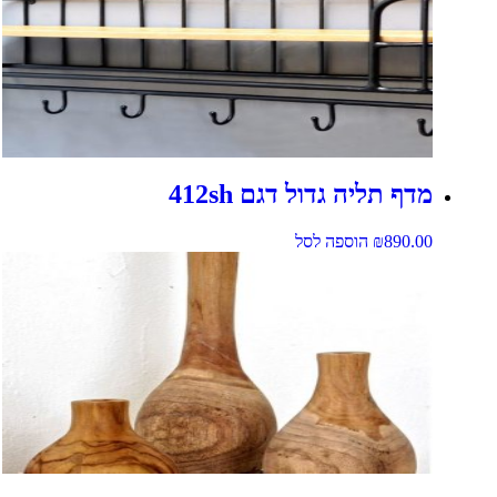
מדף תליה גדול דגם 412sh
890.00
₪
הוספה לסל