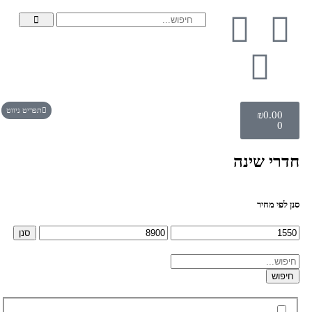
תפריט ניווט
₪
0.00
0
חדרי שינה
סנן לפי מחיר
סנן
חיפוש