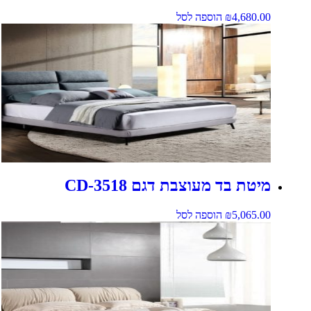
4,680.00
₪
הוספה לסל
מיטת בד מעוצבת דגם CD-3518
5,065.00
₪
הוספה לסל