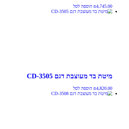
4,745.00
₪
הוספה לסל
מיטת בד מעוצבת דגם CD-3505
4,820.00
₪
הוספה לסל