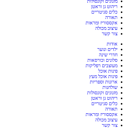
מזנונים וקונסולות
ריהוט גן וראטן
כלים סניטריים
תאורה
אקססוריז ומראות
עיצוב מכולה
צור קשר
אודות
ילדים ונוער
חדרי שינה
סלונים וכורסאות
מעוצבים רפליקות
פינות אוכל
פינות אוכל מעץ
ארונות וספריות
שולחנות
מזנונים וקונסולות
ריהוט גן וראטן
כלים סניטריים
תאורה
אקססוריז ומראות
עיצוב מכולה
צור קשר