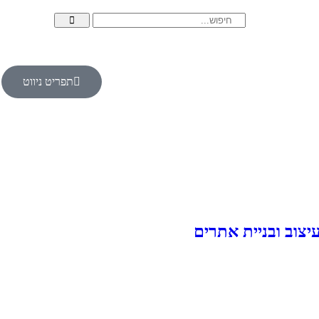
תפריט ניווט