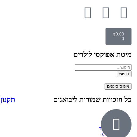
₪
0.00
0
מיטת אפוקסי לילדים
חיפוש
איפוס סינונים
כל הזכויות שמורות ליבואנים
תקנון
אודות
ילדים ונוער
חדרי שינה