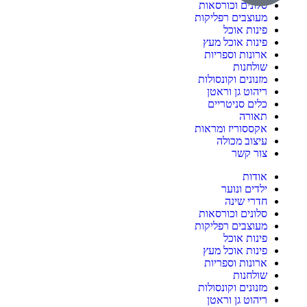
סלונים וכורסאות
מעוצבים רפליקות
פינות אוכל
פינות אוכל מעץ
ארונות וספריות
שולחנות
מזנונים וקונסולות
ריהוט גן וראטן
כלים סניטריים
תאורה
אקססוריז ומראות
עיצוב מכולה
צור קשר
אודות
ילדים ונוער
חדרי שינה
סלונים וכורסאות
מעוצבים רפליקות
פינות אוכל
פינות אוכל מעץ
ארונות וספריות
שולחנות
מזנונים וקונסולות
ריהוט גן וראטן