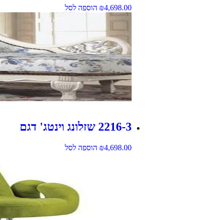
4,698.00
₪
הוספה לסל
2216-3 שזלונג וינטג' דגם
4,698.00
₪
הוספה לסל