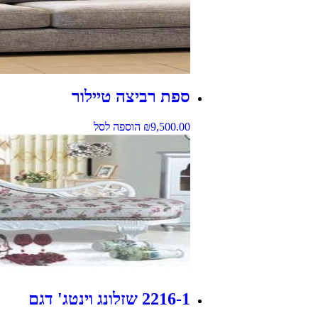
ספת רביצה טיילור
9,500.00
₪
הוספה לסל
2216-1 שזלונג וינטג' דגם