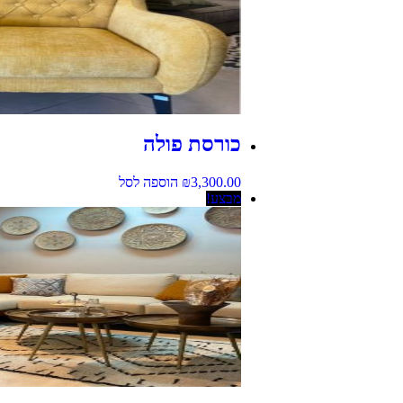
כורסת פולה
3,300.00
₪
הוספה לסל
מבצע!