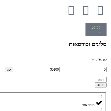
₪
0.00
0
סלונים וכורסאות
סנן לפי מחיר
סנן
חיפוש
כורסאות