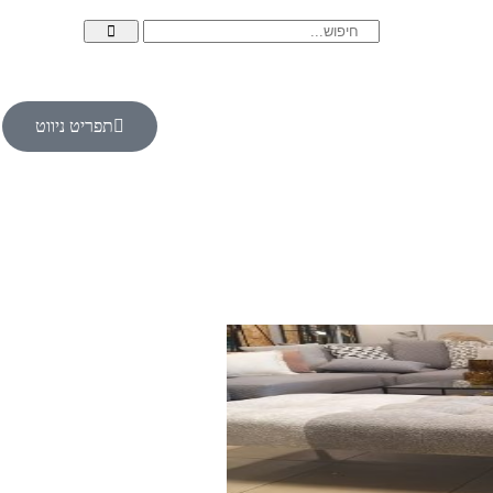
תפריט ניווט