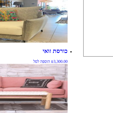
כורסת זואי
3,300.00
₪
הוספה לסל