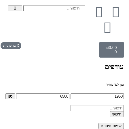
תפריט ניווט
₪
0.00
0
עודפים
סנן לפי מחיר
סנן
חיפוש
איפוס סינונים