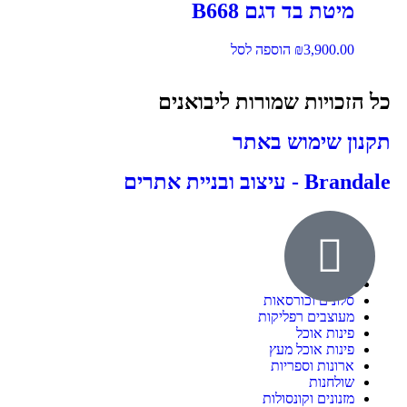
מיטת בד דגם B668
3,900.00
₪
הוספה לסל
כל הזכויות שמורות ליבואנים
תקנון שימוש באתר
Brandale - עיצוב ובניית אתרים
אודות
ילדים ונוער
חדרי שינה
סלונים וכורסאות
מעוצבים רפליקות
פינות אוכל
פינות אוכל מעץ
ארונות וספריות
שולחנות
מזנונים וקונסולות