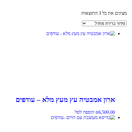
מציגים את כל ⁦3⁩ התוצאות
ארון אמבטיה עץ מעץ מלא – עודפים
6,500.00
₪
הוספה לסל