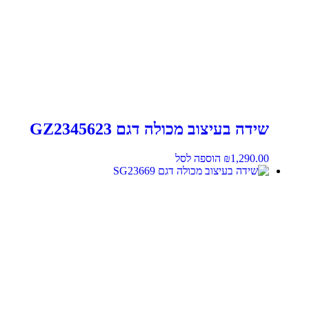
שידה בעיצוב מכולה דגם GZ2345623
1,290.00
₪
הוספה לסל