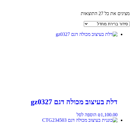
מציגים את כל ⁦27⁩ התוצאות
דלת בעיצוב מכולה דגם gz0327
1,100.00
₪
הוספה לסל