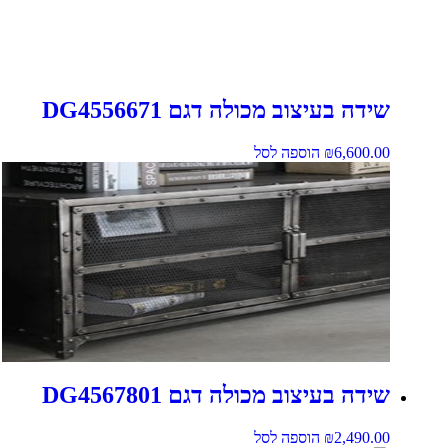
שידה בעיצוב מכולה דגם DG4556671
6,600.00
₪
הוספה לסל
שידה בעיצוב מכולה דגם DG4567801
2,490.00
₪
הוספה לסל