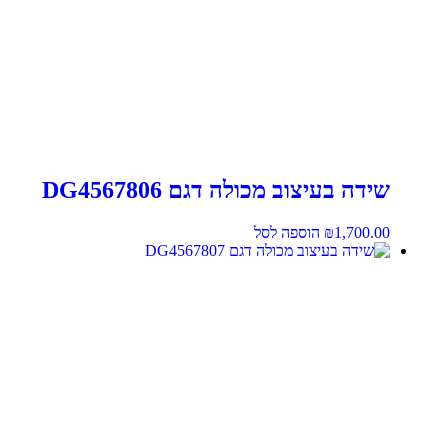
שידה בעיצוב מכולה דגם DG4567806
1,700.00
₪
הוספה לסל