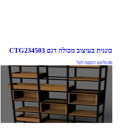
כוננית בעיצוב מכולה דגם CTG234503
670.00
₪
הוספה לסל