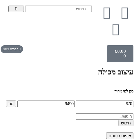
תפריט ניווט
₪
0.00
0
עיצוב מכולה
סנן לפי מחיר
סנן
חיפוש
איפוס סינונים