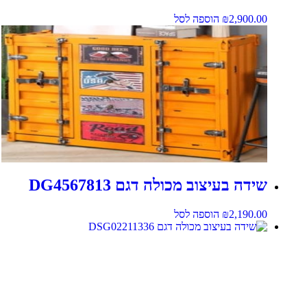
2,900.00
₪
הוספה לסל
שידה בעיצוב מכולה דגם DG4567813
2,190.00
₪
הוספה לסל