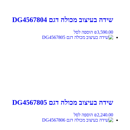
שידה בעיצוב מכולה דגם DG4567804
3,590.00
₪
הוספה לסל
שידה בעיצוב מכולה דגם DG4567805
2,240.00
₪
הוספה לסל