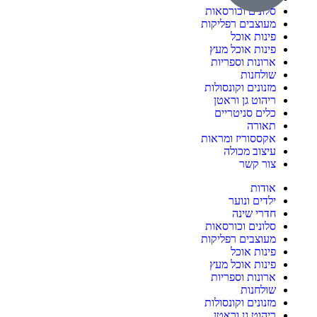
סלונים וכורסאות
מעוצבים רפליקות
פינות אוכל
פינות אוכל מעץ
ארונות וספריות
שולחנות
מזנונים וקונסולות
ריהוט גן וראטן
כלים סניטריים
תאורה
אקססוריז ומראות
עיצוב מכולה
צור קשר
אודות
ילדים ונוער
חדרי שינה
סלונים וכורסאות
מעוצבים רפליקות
פינות אוכל
פינות אוכל מעץ
ארונות וספריות
שולחנות
מזנונים וקונסולות
ריהוט גן וראטן