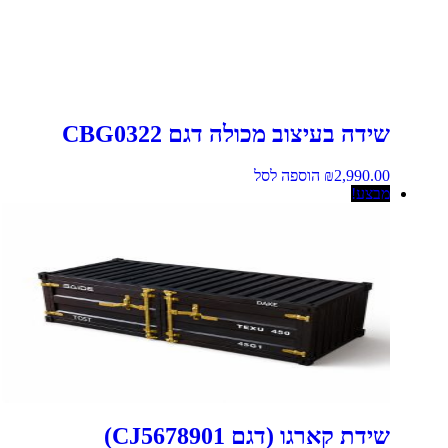
שידה בעיצוב מכולה דגם CBG0322
2,990.00
₪
הוספה לסל
מבצע!
שידת קארגו (דגם CJ5678901)