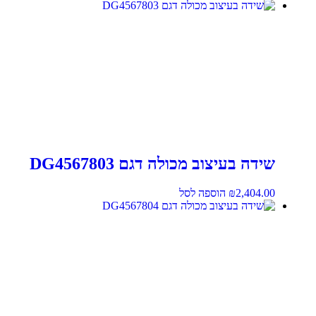
שידה בעיצוב מכולה דגם DG4567803
2,404.00
₪
הוספה לסל