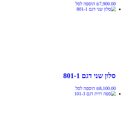
7,900.00
₪
הוספה לסל
סלון שני דגם 801-1
8,100.00
₪
הוספה לסל