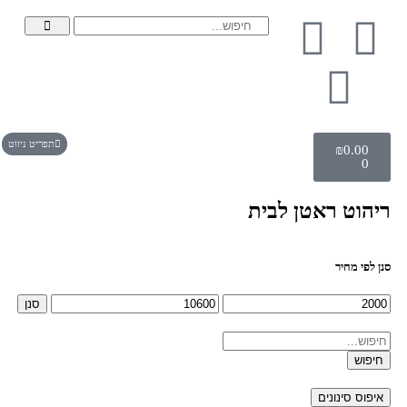
תפריט ניווט
₪
0.00
0
ריהוט ראטן לבית
סנן לפי מחיר
סנן
חיפוש
איפוס סינונים