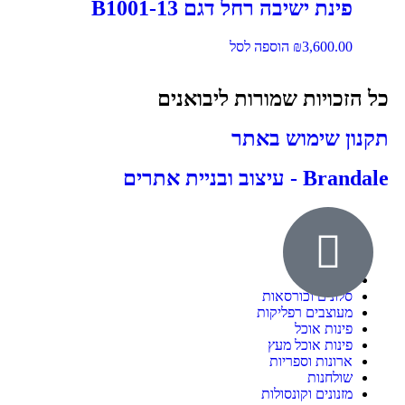
פינת ישיבה רחל דגם B1001-13
3,600.00
₪
הוספה לסל
כל הזכויות שמורות ליבואנים
תקנון שימוש באתר
Brandale - עיצוב ובניית אתרים
אודות
ילדים ונוער
חדרי שינה
סלונים וכורסאות
מעוצבים רפליקות
פינות אוכל
פינות אוכל מעץ
ארונות וספריות
שולחנות
מזנונים וקונסולות