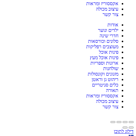
אקססוריז ומראות
עיצוב מכולה
צור קשר
אודות
ילדים ונוער
חדרי שינה
סלונים וכורסאות
מעוצבים רפליקות
פינות אוכל
פינות אוכל מעץ
ארונות וספריות
שולחנות
מזנונים וקונסולות
ריהוט גן וראטן
כלים סניטריים
תאורה
אקססוריז ומראות
עיצוב מכולה
צור קשר
דילוג לתוכן