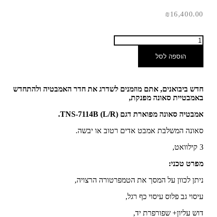
₪
16,400.00
הוספה לסל
חדש ביבואנים, אתם מוזמנים לשדרג את חדר האמבטיה ולהתחדש
באמבטיית סאונה מפנקת,
אמבטיה סאונה מפוארת דגם TNS-7114B (L/R).
סאונה המשלבת אמבט אדים רטוב או יבשה.
3 קילוואט,
מפרט טכני:
ניתן לכוון על המסך את הטמפרטורה הרצויה,
עיסוי גב פלוס עיסוי כף רגל,
דוש עליון+ שפורפרת יד,