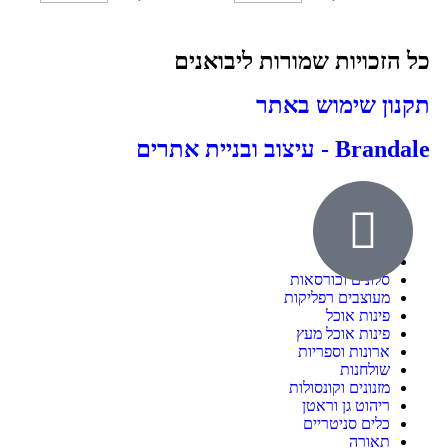
כל הזכויות שמורות ליבואנים
תקנון שימוש באתר
Brandale - עיצוב ובניית אתרים
אודות
ילדים ונוער
חדרי שינה
סלונים וכורסאות
מעוצבים רפליקות
פינות אוכל
פינות אוכל מעץ
ארונות וספריות
שולחנות
מזנונים וקונסולות
ריהוט גן וראטן
כלים סניטריים
תאורה