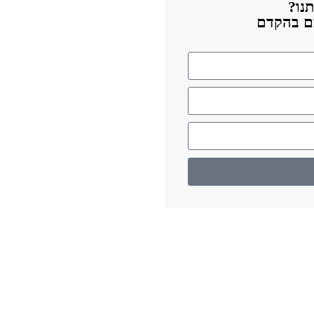
נו?
כם בהקדם