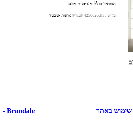
המחיר כולל מע״מ + מכס
מק"ט
425662ccff35
קטגוריה
ארונות אמבטיה
ב
 שימוש באתר
Brandale - עיצוב ובניית אתרים