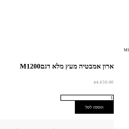
ארון אמבטיה מעץ מלא דגםM1200
₪
4,650.00
הוספה לסל