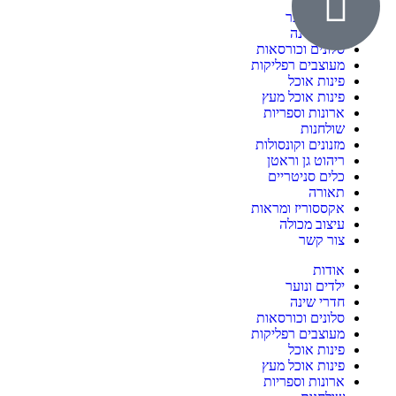
אודות
ילדים ונוער
חדרי שינה
סלונים וכורסאות
מעוצבים רפליקות
פינות אוכל
פינות אוכל מעץ
ארונות וספריות
שולחנות
מזנונים וקונסולות
ריהוט גן וראטן
כלים סניטריים
תאורה
אקססוריז ומראות
עיצוב מכולה
צור קשר
אודות
ילדים ונוער
חדרי שינה
סלונים וכורסאות
מעוצבים רפליקות
פינות אוכל
פינות אוכל מעץ
ארונות וספריות