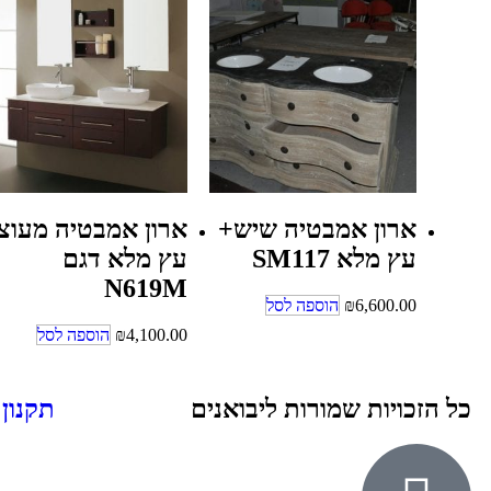
ארון אמבטיה שיש+
ארון אמבטיה מעוצ
עץ מלא SM117
עץ מלא דגם
N619M
6,600.00
₪
הוספה לסל
4,100.00
₪
הוספה לסל
כל הזכויות שמורות ליבואנים
תקנון