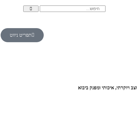
תפריט ניווט
צב ויוקרתי, איכותי ומפנק ביבוא