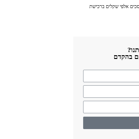
וסכים אלפי שקלים ברכישת
נו?
כם בהקדם