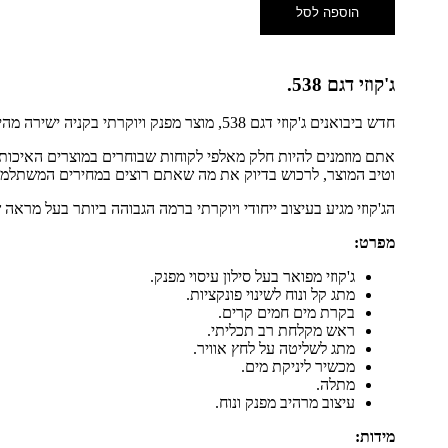
הוספה לסל
ג'קוזי דגם 538.
חדש ביבואנים ג'קוזי דגם 538, מוצר מפנק ויוקרתי בקניה ישירה מהיצרן ללא פערי תיווך.
אתם מוזמנים להיות חלק מאלפי לקוחות שבוחרים במוצרים האיכותי
וטיב המוצר, לרכוש בדיוק את מה שאתם רוצים במחירים המשתלמי
הג'קוזי מגיע בעיצוב ייחודי ויוקרתי ברמה הגבוהה ביותר בעל מראה ש
מפרט:
ג'קוזי מפואר בעל סילון עיסוי מפנק.
מתג קל ונוח לשינוי פונקציות.
בקרת מים חמים קרים.
ראש מקלחת רב תכליתי.
מתג לשליטה על לחץ אוויר.
מכשיר ליניקת מים.
מתלה.
עיצוב מרהיב מפנק ונוח.
מידות: