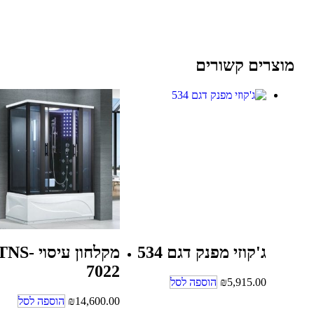
מוצרים קשורים
ג'קוזי מפנק דגם 534
מקלחון עיסוי TNS
7022
5,915.00
₪
הוספה לסל
14,600.00
₪
הוספה לסל