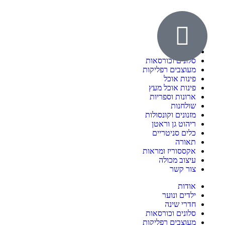
אודות
ילדים ונוער
חדרי שינה
סלונים וכורסאות
מעוצבים רפליקות
פינות אוכל
פינות אוכל מעץ
ארונות וספריות
שולחנות
מזנונים וקונסולות
ריהוט גן וראטן
כלים סניטריים
תאורה
אקססוריז ומראות
עיצוב מכולה
צור קשר
אודות
ילדים ונוער
חדרי שינה
סלונים וכורסאות
מעוצבים רפליקות