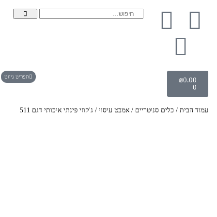
תפריט ניווט
₪
0.00
0
עמוד הבית
/
כלים סניטריים
/
אמבט עיסוי
/ ג'קוזי פינתי איכותי דגם 511