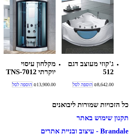
ג'קוזי מעוצב דגם
מקלחון עיסוי
512
יוקרתי TNS-7012
8,642.00
₪
הוספה לסל
13,900.00
₪
הוספה לסל
כל הזכויות שמורות ליבואנים
תקנון שימוש באתר
Brandale - עיצוב ובניית אתרים