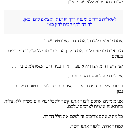
ישירות מהמפעל ללא פערי תיווך.
לשאלות ברורים ומענה דרך הודעת וואצ'אפ לחצו כאן.
לחזרה לדף הבית לחץ כאן
אתם מוזמנים לשדרג את חדר האמבטיה שלכם,
היבואנים מביאים לכם את המגוון הגדול ביותר של הג'קוזי המובילים
בעולם,
קניה ישירה מהיצרן ללא פערי תיווך במחירים המשתלמים ביותר,
אין לכם מה לחפש במקום אחר,
בזכות השירות המחיר המגוון ואיכות תוכלו להיות בטוחים שבחרתם
נכון.
אנו מזמינים אתכם ליצור אתנו קשר ולקבל יעוץ הום סטייל ללא עלות
בהתאמה אישית לצרכים שלכם,
כל מה שאתם צריכים זה לצלם את חלל החדר,
למדוד אותו, וליצור אתנו קשר.