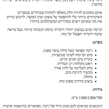
מהיצרן.
אתם מוזמנים להיות חלק מאלפי לקוחות שבוחרים במוצרים
האיכותיים ביותר בלי להתפשר על עיצוב וטיב המוצר, לרכוש בדיוק
את מה שאתם רוצים במחירים המשתלמים ביותר!
הג'קוזי מגיע בעיצוב ייחודי ויוקרתי ברמה הגבוהה ביותר בעל מראה
שקוף ויוקרתי תפעול קל ונוח.
מפרט:
ג'קוזי מפואר בעל סילון עיסוי מפנק.
מתג קל ונוח לשינוי פונקציות.
בקרת מים חמים קרים.
ראש מקלחת רב תכליתי.
מתג לשליטה על לחץ אוויר.
מכשיר ליניקת מים.
מתלה.
עיצוב מרהיב מפנק ונוח.
מידות:
1360/1360/700 ס"מ.
היבואנים מביאים לכם מגוון גדול של ג'קוזי, מפוארים בהתאמה אישית