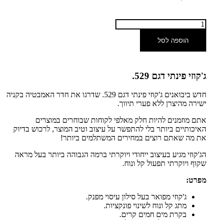
הוספה לסל
ג'קוזי פינתי דגם 529.
חדש ביבואנים ג'קוזי פינתי דגם 529. שדרגו את חדר האמבטיה בקניה
ישירה מהיצרן ללא פערי תיווך.
אתם מוזמנים להיות חלק מאלפי לקוחות שבוחרים במוצרים
האיכותיים ביותר בלי להתפשר על עיצוב וטיב המוצר, לרכוש בדיוק
את מה שאתם רוצים במחירים המשתלמים ביותר!
הג'קוזי מגיע בעיצוב ייחודי ויוקרתי ברמה הגבוהה ביותר בעל מראה
שקוף ויוקרתי תפעול קל ונוח.
מפרט:
ג'קוזי מפואר בעל סילון עיסוי מפנק.
מתג קל ונוח לשינוי פונקציות.
בקרת מים חמים קרים.