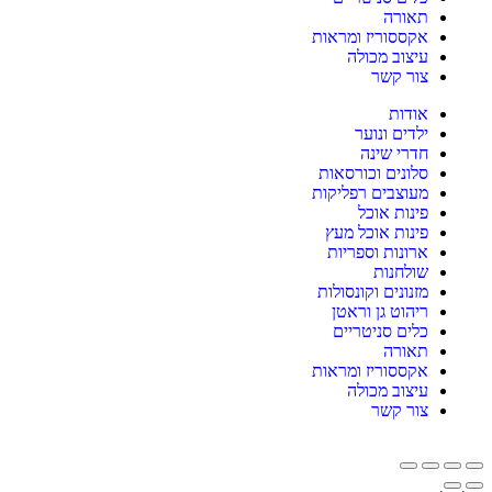
תאורה
אקססוריז ומראות
עיצוב מכולה
צור קשר
אודות
ילדים ונוער
חדרי שינה
סלונים וכורסאות
מעוצבים רפליקות
פינות אוכל
פינות אוכל מעץ
ארונות וספריות
שולחנות
מזנונים וקונסולות
ריהוט גן וראטן
כלים סניטריים
תאורה
אקססוריז ומראות
עיצוב מכולה
צור קשר