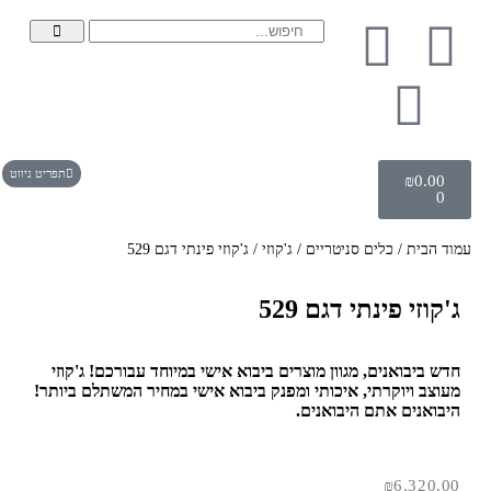
תפריט ניווט
₪
0.00
0
עמוד הבית
/
כלים סניטריים
/
ג'קוזי
/ ג'קוזי פינתי דגם 529
ג'קוזי פינתי דגם 529
חדש ביבואנים, מגוון מוצרים ביבוא אישי במיוחד עבורכם! ג'קוזי
מעוצב ויוקרתי, איכותי ומפנק ביבוא אישי במחיר המשתלם ביותר!
היבואנים אתם היבואנים.
₪
6,320.00