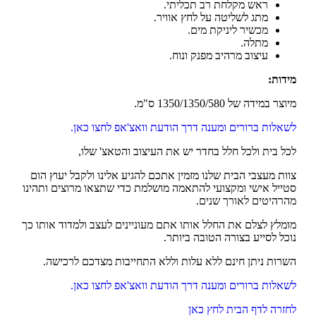
ראש מקלחת רב תכליתי.
מתג לשליטה על לחץ אוויר.
מכשיר ליניקת מים.
מתלה.
עיצוב מרהיב מפנק ונוח.
מידות:
מיוצר במידה של 1350/1350/580 ס"מ.
לשאלות ברורים ומענה דרך הודעת וואצ'אפ לחצו כאן.
לכל בית ולכל חלל בחדר יש את העיצוב והטאצ' שלו,
צוות מעצבי הבית שלנו מזמין אתכם להגיע אלינו ולקבל יעוץ הום
סטייל אישי ומקצועי להתאמה מושלמת כדי שתצאו מרוצים ותהינו
מהרהיטים לאורך שנים.
מומלץ לצלם את החלל אותו אתם מעוניינים לעצב ולמדוד אותו כך
נוכל לסייע בצורה הטובה ביותר.
השרות ניתן חינם ללא עלות וללא התחייבות מצדכם לרכישה.
לשאלות ברורים ומענה דרך הודעת וואצ'אפ לחצו כאן.
לחזרה לדף הבית לחץ כאן