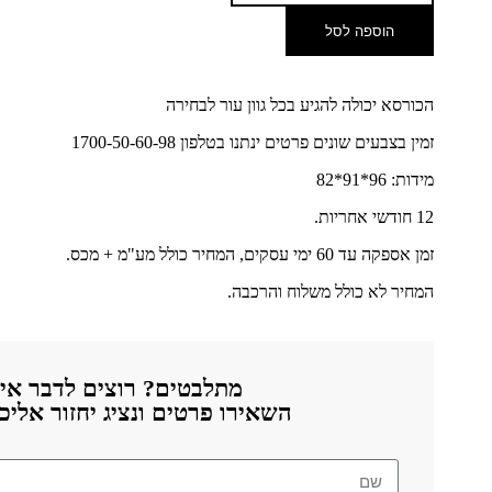
הוספה לסל
הכורסא יכולה להגיע בכל גוון עור לבחירה
זמין בצבעים שונים פרטים ינתנו בטלפון 1700-50-60-98
מידות: 96*91*82
12 חודשי אחריות.
זמן אספקה עד 60 ימי עסקים, המחיר כולל מע"מ + מכס.
המחיר לא כולל משלוח והרכבה.
מתלבטים? רוצים לדבר אית
השאירו פרטים ונציג יחזור אלי