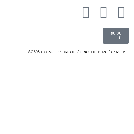
₪
0.00
0
עמוד הבית
/
סלונים וכורסאות
/
כורסאות
/ כורסא דגם AC308