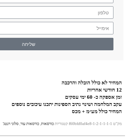
שליחה
המחיר לא כולל הובלה והרכבה
12 חודשי אחריות
זמן אספקה כ- 60 ימי עסקים
עקב המלחמה ושינוי נתיב הספינות יתכנו עיכובים נוספים
המחיר כולל מע״מ + מכס
מק"ט
f60bfd0af4e8-1-2-1-1-1-1
קטגוריות
כורסאות
,
כורסאות עור
,
סלוני וינטג'