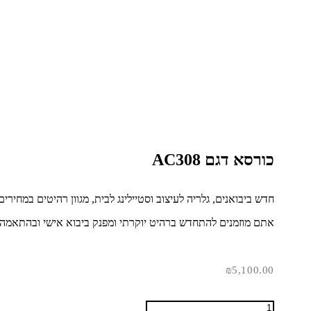
כורסא דגם AC308
חדש ביבואנים, גלריה לעיצוב וסטיילינג לבית, מגוון רהיטים במחירי
אתם מוזמנים להתחדש ברהיט יוקרתי ומפנק ביבוא אישי ובהתאמה 
₪
5,100.00