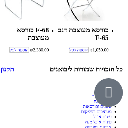
כורסא מעוצבת דגם
F-68 כורסא
F-65
מעוצבת
1,050.00
₪
הוספה לסל
2,380.00
₪
הוספה לסל
כל הזכויות שמורות ליבואנים
תקנון
אודות
ילדים ונוער
חדרי שינה
סלונים וכורסאות
מעוצבים רפליקות
פינות אוכל
פינות אוכל מעץ
ארונות וספריות