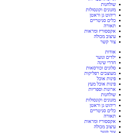
שולחנות
מזנונים וקונסולות
ריהוט גן וראטן
כלים סניטריים
תאורה
אקססוריז ומראות
עיצוב מכולה
צור קשר
אודות
ילדים ונוער
חדרי שינה
סלונים וכורסאות
מעוצבים רפליקות
פינות אוכל
פינות אוכל מעץ
ארונות וספריות
שולחנות
מזנונים וקונסולות
ריהוט גן וראטן
כלים סניטריים
תאורה
אקססוריז ומראות
עיצוב מכולה
צור קשר