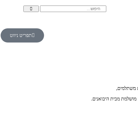
תפריט ניווט
ם משתלמים,
מושלמת מבית היבואנים.