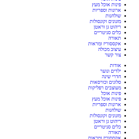
פינות אוכל מעץ
ארונות וספריות
שולחנות
מזנונים וקונסולות
ריהוט גן וראטן
כלים סניטריים
תאורה
אקססוריז ומראות
עיצוב מכולה
צור קשר
אודות
ילדים ונוער
חדרי שינה
סלונים וכורסאות
מעוצבים רפליקות
פינות אוכל
פינות אוכל מעץ
ארונות וספריות
שולחנות
מזנונים וקונסולות
ריהוט גן וראטן
כלים סניטריים
תאורה
אקססוריז ומראות