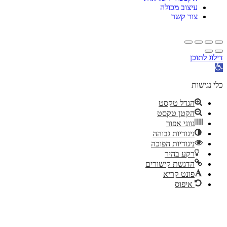
עיצוב מכולה
צור קשר
דילוג לתוכן
תח
רגל
גישות
כלי נגישות
הגדל טקסט
הקטן טקסט
גווני אפור
ניגודיות גבוהה
ניגודיות הפוכה
רקע בהיר
הדגשת קישורים
פונט קריא
איפוס