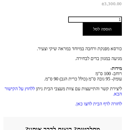
₪
3,300.00
הוספה לסל
כורסא מפנקת ורחבה במיוחד במראה שיקי וצעיר.
מגיעה במגוון בדים לבחירה.
מידות-
רוחב- 100 ס"מ
עומק- 95 גובה ס"מ (כולל כרית הגב) 90 ס"מ.
ליצירת קשר והתייעצות עם צוות מעצבי הבית ניתן
ללחוץ על הקישור
הבא.
לחזרה לדף הבית לחצו כאן.
מתלבטים? רוצים לדבר איתנו?