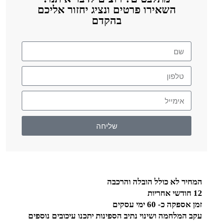
השאירו פרטים ונציג יחזור אליכם
בהקדם
שליחה
המחיר לא כולל הובלה והרכבה
12 חודשי אחריות
זמן אספקה כ- 60 ימי עסקים
עקב המלחמה ושינוי נתיב הספינות יתכנו עיכובים נוספים