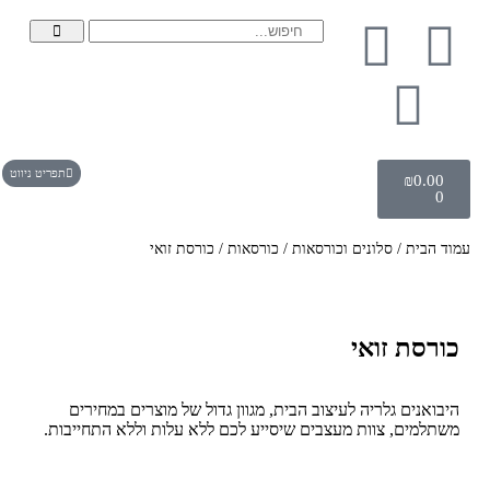
תפריט ניווט
₪
0.00
0
עמוד הבית
/
סלונים וכורסאות
/
כורסאות
/ כורסת זואי
כורסת זואי
היבואנים גלריה לעיצוב הבית, מגוון גדול של מוצרים במחירים
משתלמים, צוות מעצבים שיסייע לכם ללא עלות וללא התחייבות.