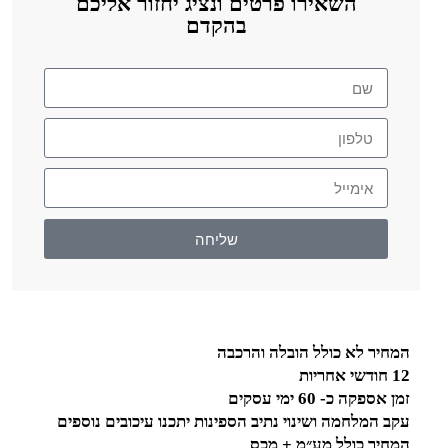
השאירו פרטים ונציג יחזור אליכם
בהקדם
שליחה
המחיר לא כולל הובלה והרכבה
12 חודשי אחריות
זמן אספקה כ- 60 ימי עסקים
עקב המלחמה ושינוי נתיב הספינות יתכנו עיכובים נוספים
המחיר כולל מע״מ + מכס