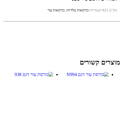
מק"ט
921
קטגוריות
כורסאות טלויזיה
,
כורסאות עור
מוצרים קשורים