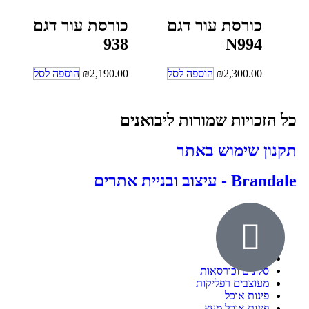
כורסת עור דגם
כורסת עור דגם
938
N994
2,300.00
₪
הוספה לסל
2,190.00
₪
הוספה לסל
כל הזכויות שמורות ליבואנים
תקנון שימוש באתר
Brandale - עיצוב ובניית אתרים
אודות
ילדים ונוער
חדרי שינה
סלונים וכורסאות
מעוצבים רפליקות
פינות אוכל
פינות אוכל מעץ