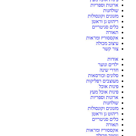
ארונות וספריות
שולחנות
מזנונים וקונסולות
ריהוט גן וראטן
כלים סניטריים
תאורה
אקססוריז ומראות
עיצוב מכולה
צור קשר
אודות
ילדים ונוער
חדרי שינה
סלונים וכורסאות
מעוצבים רפליקות
פינות אוכל
פינות אוכל מעץ
ארונות וספריות
שולחנות
מזנונים וקונסולות
ריהוט גן וראטן
כלים סניטריים
תאורה
אקססוריז ומראות
עיצוב מכולה