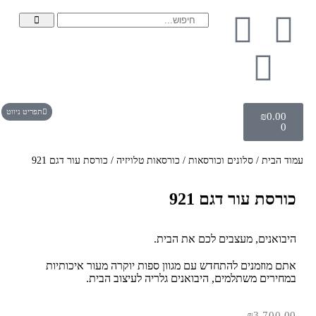
תפריט ניווט
₪
0.00
0
עמוד הבית
/
סלונים וכורסאות
/
כורסאות טלויזיה
/ כורסת עור דגם 921
כורסת עור דגם 921
היבואנים, מעצבים לכם את הבית.
אתם מוזמנים להתחדש עם מגוון ספות יוקרה מעור איכותיות
במחירים משתלמים, היבואנים גלריה לעיצוב הבית.
₪
3,700.00