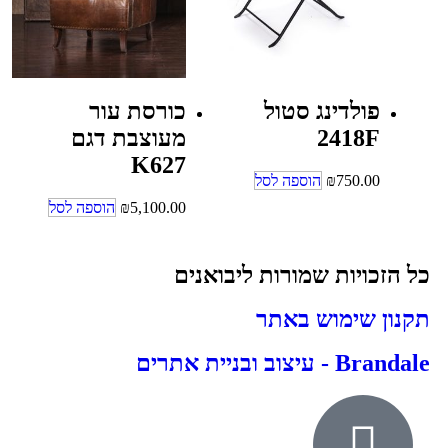
פולדינג סטול
כורסת עור
2418F
מעוצבת דגם
K627
750.00
₪
הוספה לסל
5,100.00
₪
הוספה לסל
כל הזכויות שמורות ליבואנים
תקנון שימוש באתר
Brandale - עיצוב ובניית אתרים
אודות