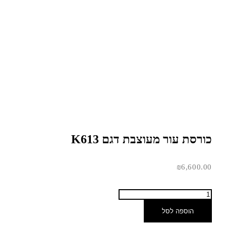
כורסת עור מעוצבת דגם K613
₪
6,600.00
הוספה לסל