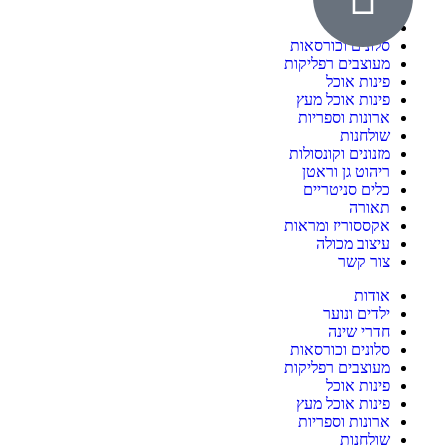
ילדים ונוער
חדרי שינה
סלונים וכורסאות
מעוצבים רפליקות
פינות אוכל
פינות אוכל מעץ
ארונות וספריות
שולחנות
מזנונים וקונסולות
ריהוט גן וראטן
כלים סניטריים
תאורה
אקססוריז ומראות
עיצוב מכולה
צור קשר
אודות
ילדים ונוער
חדרי שינה
סלונים וכורסאות
מעוצבים רפליקות
פינות אוכל
פינות אוכל מעץ
ארונות וספריות
שולחנות