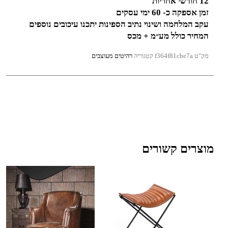
12 חודשי אחריות
זמן אספקה כ- 60 ימי עסקים
עקב המלחמה ושינוי נתיב הספינות יתכנו עיכובים נוספים
המחיר כולל מע״מ + מכס
מק"ט
f364f81cbe7a
קטגוריה
רהיטים מעוצבים
מוצרים קשורים