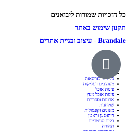
כל הזכויות שמורות ליבואנים
תקנון שימוש באתר
Brandale - עיצוב ובניית אתרים
אודות
ילדים ונוער
חדרי שינה
סלונים וכורסאות
מעוצבים רפליקות
פינות אוכל
פינות אוכל מעץ
ארונות וספריות
שולחנות
מזנונים וקונסולות
ריהוט גן וראטן
כלים סניטריים
תאורה