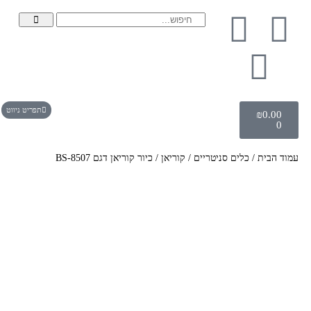
תפריט ניווט
₪
0.00
0
עמוד הבית
/
כלים סניטריים
/
קוריאן
/ כיור קוריאן דגם BS-8507