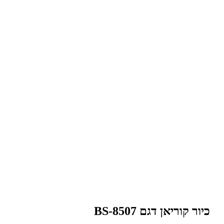
כיור קוריאן דגם BS-8507