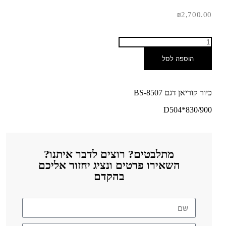
₪
2,700.00
הוספה לסל
כיור קוריאן דגם BS-8507
D504*830/900
מתלבטים? רוצים לדבר איתנו?
השאירו פרטים ונציג יחזור אליכם
בהקדם