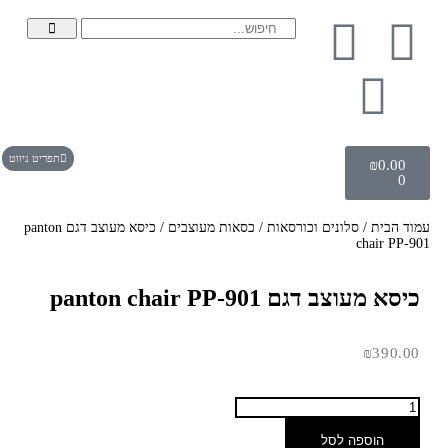
תפריט ניווט
₪
0.00
0
עמוד הבית
/
סלונים וכורסאות
/
כסאות מעוצבים
/ כיסא מעוצב דגם panton
chair PP-901
כיסא מעוצב דגם panton chair PP-901
₪
390.00
הוספה לסל