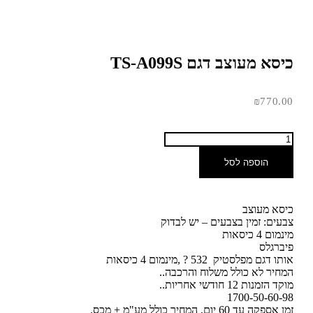
כיסא מעוצב דגם TS-A099S
₪
770.00
הוספה לסל
כיסא מעוצב
צבעים: זמין בצבעים – יש לבדוק
מינמום 4 כיסאות
פיברגלס
אותו דגם מפלסטיק 532 ? ,מינמום 4 כיסאות
המחיר לא כולל משלוח והרכבה..
מוקד הזמנות 12 חודשי אחריות..
1700-50-60-98
זמן אספקה עד 60 יום, המחיר כולל מע"מ + מכס.