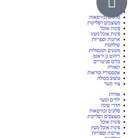
אודות
ילדים ונוער
חדרי שינה
סלונים וכורסאות
מעוצבים רפליקות
פינות אוכל
פינות אוכל מעץ
ארונות וספריות
שולחנות
מזנונים וקונסולות
ריהוט גן וראטן
כלים סניטריים
תאורה
אקססוריז ומראות
עיצוב מכולה
צור קשר
אודות
ילדים ונוער
חדרי שינה
סלונים וכורסאות
מעוצבים רפליקות
פינות אוכל
פינות אוכל מעץ
ארונות וספריות