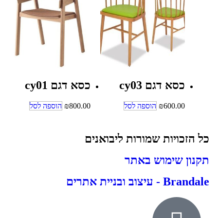
כסא דגם cy03
כסא דגם cy01
600.00
₪
הוספה לסל
800.00
₪
הוספה לסל
כל הזכויות שמורות ליבואנים
תקנון שימוש באתר
Brandale - עיצוב ובניית אתרים