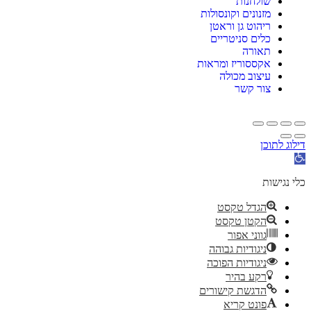
שולחנות
מזנונים וקונסולות
ריהוט גן וראטן
כלים סניטריים
תאורה
אקססוריז ומראות
עיצוב מכולה
צור קשר
דילוג לתוכן
תח
רגל
גישות
כלי נגישות
הגדל טקסט
הקטן טקסט
גווני אפור
ניגודיות גבוהה
ניגודיות הפוכה
רקע בהיר
הדגשת קישורים
פונט קריא