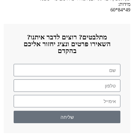
מידות:
49*84*60
מתלבטים? רוצים לדבר איתנו?
השאירו פרטים ונציג יחזור אליכם
בהקדם
שליחה