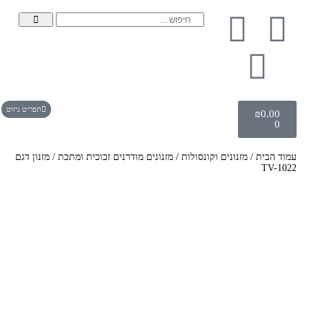
תפריט ניווט
₪
0.00
0
עמוד הבית
/
מזנונים וקונסולות
/
מזנונים מודרנים זכוכית ומתכת
/ מזנון דגם
TV-1022