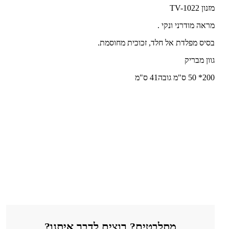
מזנון TV-1022
מראה מודרני ונקי .
בסיס מפלדת אל חלד, זכוכית מחוסמת.
גוון מבריק
200* 50 ס"מ גובה41 ס"מ
מתלבטים? רוצים לדבר איתנו?