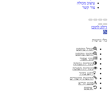
עיצוב מכולה
צור קשר
דילוג לתוכן
תח
רגל
גישות
כלי נגישות
הגדל טקסט
הקטן טקסט
גווני אפור
ניגודיות גבוהה
ניגודיות הפוכה
רקע בהיר
הדגשת קישורים
פונט קריא
איפוס