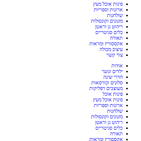
פינות אוכל מעץ
ארונות וספריות
שולחנות
מזנונים וקונסולות
ריהוט גן וראטן
כלים סניטריים
תאורה
אקססוריז ומראות
עיצוב מכולה
צור קשר
אודות
ילדים ונוער
חדרי שינה
סלונים וכורסאות
מעוצבים רפליקות
פינות אוכל
פינות אוכל מעץ
ארונות וספריות
שולחנות
מזנונים וקונסולות
ריהוט גן וראטן
כלים סניטריים
תאורה
אקססוריז ומראות