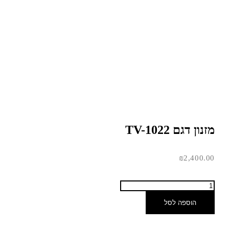
מזנון דגם TV-1022
₪
2,400.00
הוספה לסל