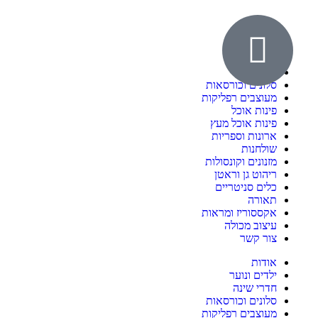
אודות
ילדים ונוער
חדרי שינה
סלונים וכורסאות
מעוצבים רפליקות
פינות אוכל
פינות אוכל מעץ
ארונות וספריות
שולחנות
מזנונים וקונסולות
ריהוט גן וראטן
כלים סניטריים
תאורה
אקססוריז ומראות
עיצוב מכולה
צור קשר
אודות
ילדים ונוער
חדרי שינה
סלונים וכורסאות
מעוצבים רפליקות