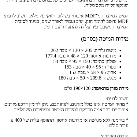
ופונקציונליות מקסימלית.
המיטה מיוצרת מ־MDF איכותי בשילוב חיזוקי עץ מלא, חשוב לדעת:
MDF נחשב לחומר חזק, יציב ועמיד לאורך שנים, בניגוד לסיבית
המיוצרת משבבי עץ ועלולה להתפורר עם הזמן.
מידות המיטה (בס"מ)
מיטת גלריה: 205 × 130 × גובה 262
מדרגות אחסון: 129 × 48 × גובה 177.4
שולחן כתיבה: 150 × 95 × גובה 153
ספרייה: 95 × 40 × גובה 153
ארון: 95 × 58 × גובה 153
מגלשה: 209.6 × 50 × גובה 180
מידת מזרן מתאימה:
120×190 ס"מ
חשוב לדעת:
* מחיר המיטה אינו כולל מזרנים. לנוחותכם, ניתן להזמין דרכנו מזרנים
איכותיים בהתאמה מדויקת למידות המיטה ובמחירים משתלמים.
* בהזמנה ללא מגלשה או מדרגות אחסון, תתווסף עלות של 400 ₪
עבור סולם.
הובלה והרכבה: