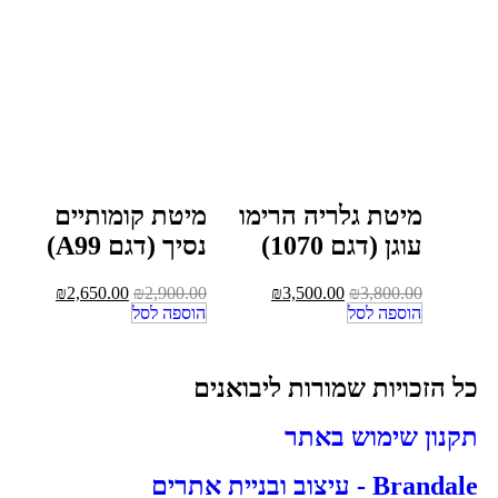
מיטת גלריה הרימו
מיטת קומותיים
עוגן (דגם 1070)
נסיך (דגם A99)
₪
2,650.00
₪
2,900.00
₪
3,500.00
₪
3,800.00
הוספה לסל
הוספה לסל
כל הזכויות שמורות ליבואנים
תקנון שימוש באתר
Brandale - עיצוב ובניית אתרים