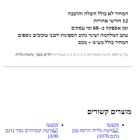
המחיר לא כולל הובלה והרכבה
12 חודשי אחריות
זמן אספקה כ- 60 ימי עסקים
עקב המלחמה ושינוי נתיב הספינות יתכנו עיכובים נוספים
המחיר כולל מע״מ + מכס
מק"ט
A99 מיטת קומותיים-2-1-2-1-1-1
קטגוריות
ילדים ונוער
,
מיטות גלריה
מוצרים קשורים
מבצע!
מבצע!