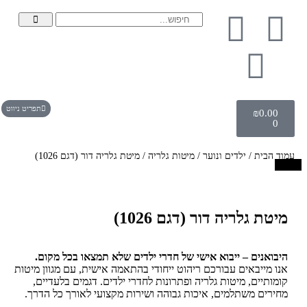
תפריט ניווט
₪
0.00
0
עמוד הבית
/
ילדים ונוער
/
מיטות גלריה
/ מיטת גלריה דור (דגם 1026)
מבצע!
מיטת גלריה דור (דגם 1026)
היבואנים – ייבוא אישי של חדרי ילדים שלא תמצאו בכל מקום.
אנו מייבאים עבורכם ריהוט ייחודי בהתאמה אישית, עם מגוון מיטות
קומותיים, מיטות גלריה ופתרונות לחדרי ילדים. דגמים בלעדיים,
מחירים משתלמים, איכות גבוהה ושירות מקצועי לאורך כל הדרך.