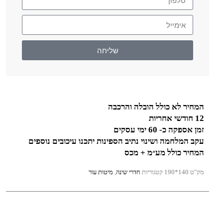
שליחה
המחיר לא כולל הובלה והרכבה
12 חודשי אחריות
זמן אספקה כ- 60 ימי עסקים
עקב המלחמה ושינוי נתיב הספינות יתכנו עיכובים נוספים
המחיר כולל מע״מ + מכס
מק"ט
140*190
קטגוריות
חדרי שינה
,
מיטות עור