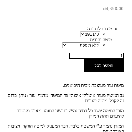
₪
4,390.00
מידות לבחירה
מיטה יהודית
הוספה לסל
מיטת עור מעוצבת מבית היבואנים.
גב המיטה מעור איטלקי איכותי צד המיטה מדמוי עור / ניתן בדגם
זה לקבל מיטה יהודית
מזרן המיטה יושב כל בסיס גמיש וחדשני המונע מאבק מצטבר
להיערם תחת המזרן .
המזרן נתמך ע"י המשטח בלבד, דבר המעניק למיטה חוזקה ויציבות
לאורך שנים .