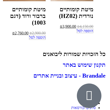
מיטת קומותיים
מיטת קומותיים
נורדית (HZ02)
ברבור ורוד (דגם
1003)
₪
3,900.00
₪
4,150.00
הוספה לסל
₪
2,760.00
₪
2,900.00
הוספה לסל
כל הזכויות שמורות ליבואנים
תקנון שימוש באתר
Brandale - עיצוב ובניית אתרים
אודות
ילדים ונוער
חדרי שינה
סלונים וכורסאות