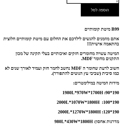
הוספה לסל
B99 מיטת קומותיים
אתם מוזמנים להגשים לילדכם את החלום עם מיטת קומותיים חלוצית
בהתאמה אישית!!!
המיטה עשויה מחומרים חזקים ואיכותיים בעלי תקינה של מכון
התקנים מחומר
MDF
.
חשוב לדעת שחומר ה MDF נחשב לחמר חזק ועמיד לאורך שנים לא
כמו סיבית (שביבי עץ הנוטים להתפורר).
מידות המיטה במילימטרים:
190*90: 1980L*970W*1700H
190*100: 2000L*1070W*1800H
190*120: 2000L*1270W*1800H
מדרגות אחסון: 980L*430W*1800H