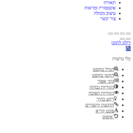
תאורה
אקססוריז ומראות
עיצוב מכולה
צור קשר
דילוג לתוכן
תח
רגל
גישות
כלי נגישות
הגדל טקסט
הקטן טקסט
גווני אפור
ניגודיות גבוהה
ניגודיות הפוכה
רקע בהיר
הדגשת קישורים
פונט קריא
איפוס