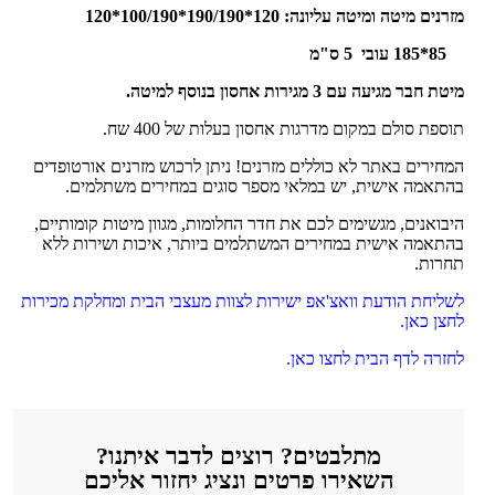
מזרנים מיטה ומיטה עליונה: 120*190/190*100/190*120
85*185 עובי 5 ס"מ
מיטת חבר מגיעה עם 3 מגירות אחסון בנוסף למיטה.
תוספת סולם במקום מדרגות אחסון בעלות של 400 שח.
המחירים באתר לא כוללים מזרנים! ניתן לרכוש מזרנים אורטופדים
בהתאמה אישית, יש במלאי מספר סוגים במחירים משתלמים.
היבואנים, מגשימים לכם את חדר החלומות, מגוון מיטות קומותיים,
בהתאמה אישית במחירים המשתלמים ביותר, איכות ושירות ללא
תחרות.
לשליחת הודעת וואצ'אפ ישירות לצוות מעצבי הבית ומחלקת מכירות
לחצן כאן.
לחזרה לדף הבית לחצו כאן.
מתלבטים? רוצים לדבר איתנו?
השאירו פרטים ונציג יחזור אליכם