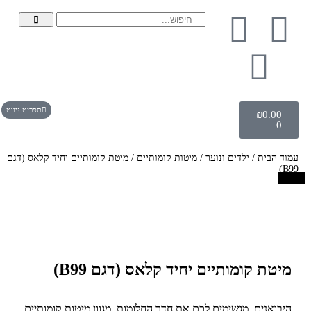
תפריט ניווט
₪
0.00
0
עמוד הבית
/
ילדים ונוער
/
מיטות קומותיים
/ מיטת קומותיים יחיד קלאס (דגם
B99)
מבצע!
מיטת קומותיים יחיד קלאס (דגם B99)
היבואנים, מגשימים לכם את חדר החלומות, מגוון מיטות קומותיים,