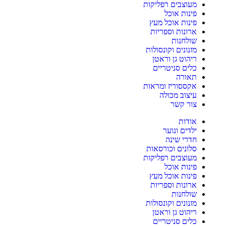
מעוצבים רפליקות
פינות אוכל
פינות אוכל מעץ
ארונות וספריות
שולחנות
מזנונים וקונסולות
ריהוט גן וראטן
כלים סניטריים
תאורה
אקססוריז ומראות
עיצוב מכולה
צור קשר
אודות
ילדים ונוער
חדרי שינה
סלונים וכורסאות
מעוצבים רפליקות
פינות אוכל
פינות אוכל מעץ
ארונות וספריות
שולחנות
מזנונים וקונסולות
ריהוט גן וראטן
כלים סניטריים