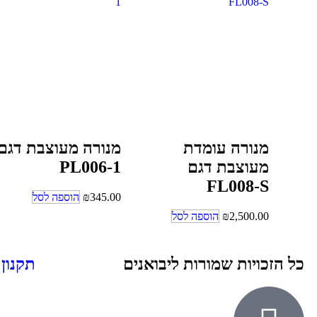
מנורה עומדת
מנורה מעוצבת דגם
מעוצבת דגם
PL006-1
FL008-S
345.00
₪
הוספה לסל
2,500.00
₪
הוספה לסל
כל הזכויות שמורות ליבואנים
תקנון