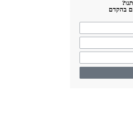
נו?
כם בהקדם