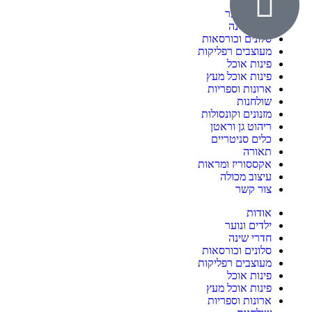
אודות
ילדים ונוער
חדרי שינה
סלונים וכורסאות
מעוצבים רפליקות
פינות אוכל
פינות אוכל מעץ
ארונות וספריות
שולחנות
מזנונים וקונסולות
ריהוט גן וראטן
כלים סניטריים
תאורה
אקססוריז ומראות
עיצוב מכולה
צור קשר
אודות
ילדים ונוער
חדרי שינה
סלונים וכורסאות
מעוצבים רפליקות
פינות אוכל
פינות אוכל מעץ
ארונות וספריות