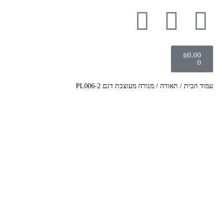
₪
0.00
0
עמוד הבית
/
תאורה
/ מנורה מעוצבת דגם PL006-2