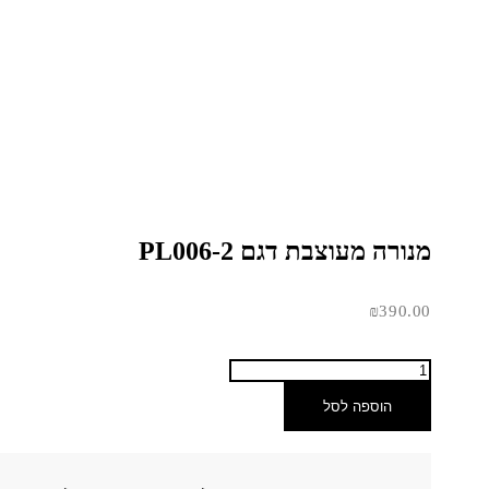
מנורה מעוצבת דגם PL006-2
₪
390.00
הוספה לסל