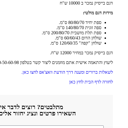
דגם בייסיק נמכר ב 10000 ש"ח
מידות דגם מולטי:
ספת יחיד 80/80/70 ס"מ.
ספה זוגית 140/80/70 ס"מ.
ספת תלת מושבית 200/80/70 ס"מ.
שולחן הדום 60/60/43 ס"מ.
שולחן "קפה" 120/60/35 ס"מ.
דגם בייסיק נמכר במחיר 12000 ש"ח.
ליעוץ והתאמה אישית אתם מוזמנים ליצור קשר בטלפון 1700-50-60-98
לשאלות ברורים ומענה דרך הודעת וואצ'אפ לחצו כאן.
לחזרה לדף הבית לחץ כאן
מתלבטים? רוצים לדבר אית
השאירו פרטים ונציג יחזור אלי