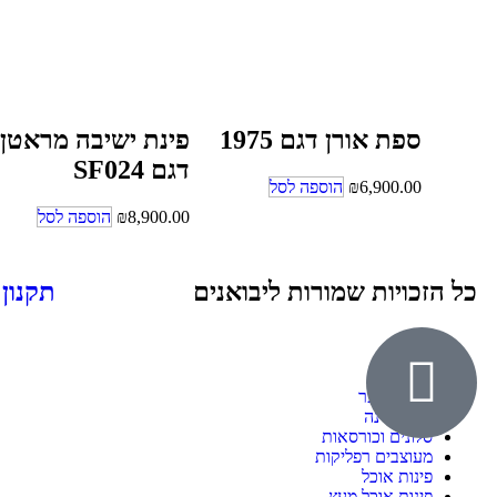
ספת אורן דגם 1975
פינת ישיבה מראטן
דגם SF024
6,900.00
₪
הוספה לסל
8,900.00
₪
הוספה לסל
כל הזכויות שמורות ליבואנים
תקנון
אודות
ילדים ונוער
חדרי שינה
סלונים וכורסאות
מעוצבים רפליקות
פינות אוכל
פינות אוכל מעץ