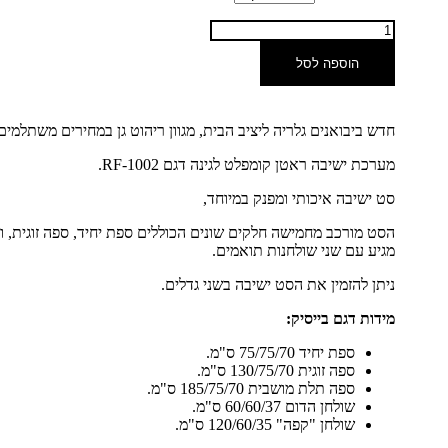
הוספה לסל
חדש ביבואנים גלריה ליציב הבית, מגוון ריהוט גן במחירים משתלמים
מערכת ישיבה ראטן קומפלט לגינה דגם RF-1002.
סט ישיבה איכותי ומפנק במיוחד,
הסט מורכב מחמישה חלקים שונים הכוללים ספת יחיד, ספה זוגית, 
מגיע עם שני שולחנות תואמים.
ניתן להזמין את הסט ישיבה בשני גדלים.
מידות דגם בייסיק:
ספת יחיד 75/75/70 ס"מ.
ספה זוגית 130/75/70 ס"מ.
ספה תלת מושבית 185/75/70 ס"מ.
שולחן הדום 60/60/37 ס"מ.
שולחן "קפה" 120/60/35 ס"מ.