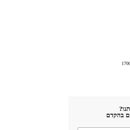
נו?
כם בהקדם