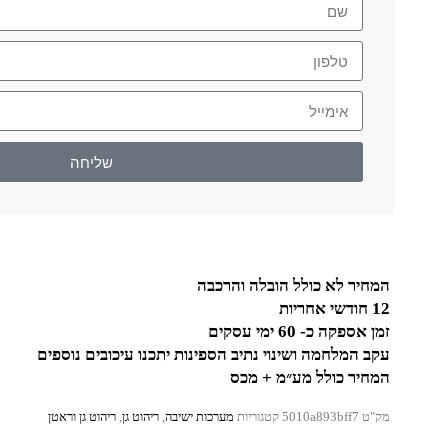
שליחה
המחיר לא כולל הובלה והרכבה
12 חודשי אחריות
זמן אספקה כ- 60 ימי עסקים
עקב המלחמה ושינוי נתיב הספינות יתכנו עיכובים נוספים
המחיר כולל מע״מ + מכס
מק"ט
5010a893bff7
קטגוריות
מערכות ישיבה
,
ריהוט גן
,
ריהוט גן וראטן