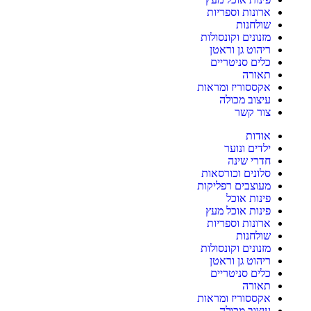
ארונות וספריות
שולחנות
מזנונים וקונסולות
ריהוט גן וראטן
כלים סניטריים
תאורה
אקססוריז ומראות
עיצוב מכולה
צור קשר
אודות
ילדים ונוער
חדרי שינה
סלונים וכורסאות
מעוצבים רפליקות
פינות אוכל
פינות אוכל מעץ
ארונות וספריות
שולחנות
מזנונים וקונסולות
ריהוט גן וראטן
כלים סניטריים
תאורה
אקססוריז ומראות
עיצוב מכולה