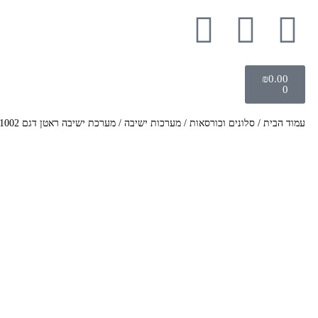
₪
0.00
0
עמוד הבית
/
סלונים וכורסאות
/
מערכות ישיבה
/ מערכת ישיבה ראטן דגם RF 1002