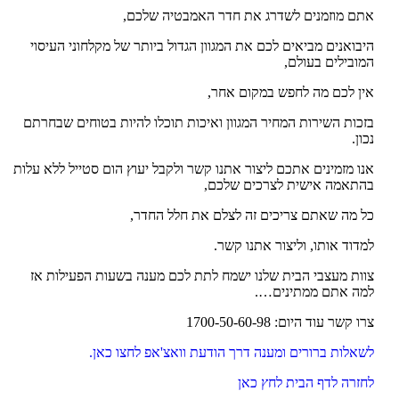
אתם מוזמנים לשדרג את חדר האמבטיה שלכם,
היבואנים מביאים לכם את המגוון הגדול ביותר של מקלחוני העיסוי
המובילים בעולם,
אין לכם מה לחפש במקום אחר,
בזכות השירות המחיר המגוון ואיכות תוכלו להיות בטוחים שבחרתם
נכון.
אנו מזמינים אתכם ליצור אתנו קשר ולקבל יעוץ הום סטייל ללא עלות
בהתאמה אישית לצרכים שלכם,
כל מה שאתם צריכים זה לצלם את חלל החדר,
למדוד אותו, וליצור אתנו קשר.
צוות מעצבי הבית שלנו ישמח לתת לכם מענה בשעות הפעילות אז
למה אתם ממתינים….
צרו קשר עוד היום: 1700-50-60-98
לשאלות ברורים ומענה דרך הודעת וואצ'אפ לחצו כאן.
לחזרה לדף הבית לחץ כאן