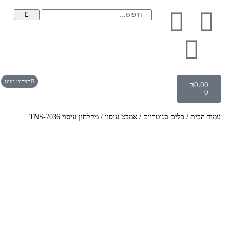
תפריט ניווט
₪
0.00
0
עמוד הבית
/
כלים סניטריים
/
אמבט עיסוי
/ מקלחון עיסוי TNS-7036