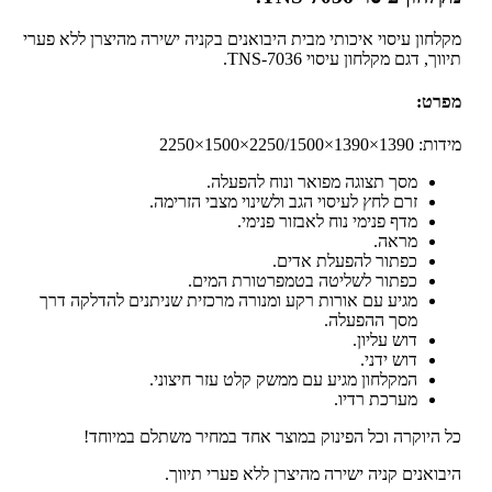
מקלחון עיסוי איכותי מבית היבואנים בקניה ישירה מהיצרן ללא פערי
תיווך, דגם מקלחון עיסוי TNS-7036.
מפרט:
מידות: 1390×1390×2250/1500×1500×2250
מסך תצוגה מפואר ונוח להפעלה.
זרם לחץ לעיסוי הגב ולשינוי מצבי הזרימה.
מדף פנימי נוח לאבזור פנימי.
מראה.
כפתור להפעלת אדים.
כפתור לשליטה בטמפרטורת המים.
מגיע עם אורות רקע ומנורה מרכזית שניתנים להדלקה דרך
מסך ההפעלה.
דוש עליון.
דוש ידני.
המקלחון מגיע עם ממשק קלט עזר חיצוני.
מערכת רדיו.
כל היוקרה וכל הפינוק במוצר אחד במחיר משתלם במיוחד!
היבואנים קניה ישירה מהיצרן ללא פערי תיווך.