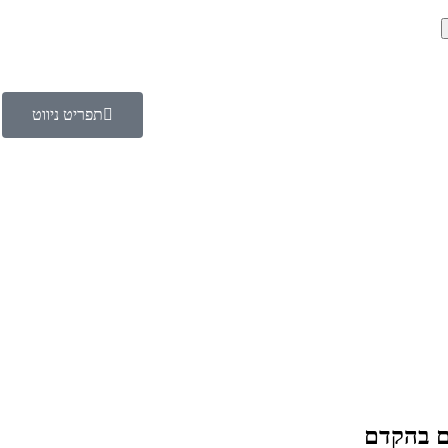
תפריט ניווט
כם בהקדם