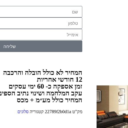
שליחה
המחיר לא כולל הובלה והרכבה
12 חודשי אחריות
זמן אספקה כ- 60 ימי עסקים
עקב המלחמה ושינוי נתיב הספינו
המחיר כולל מע״מ + מכס
מק"ט
22789f2b0d1a
קטגוריה
סלונים