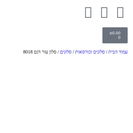
₪
0.00
0
עמוד הבית
/
סלונים וכורסאות
/
סלונים
/ סלון עור דגם 8018