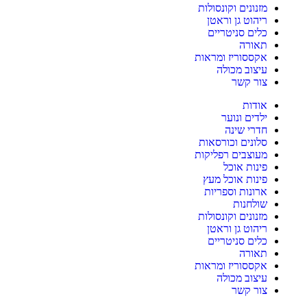
מזנונים וקונסולות
ריהוט גן וראטן
כלים סניטריים
תאורה
אקססוריז ומראות
עיצוב מכולה
צור קשר
אודות
ילדים ונוער
חדרי שינה
סלונים וכורסאות
מעוצבים רפליקות
פינות אוכל
פינות אוכל מעץ
ארונות וספריות
שולחנות
מזנונים וקונסולות
ריהוט גן וראטן
כלים סניטריים
תאורה
אקססוריז ומראות
עיצוב מכולה
צור קשר