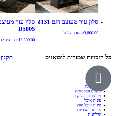
סלון עור מעוצב דגם 3131
סלון עור מעוצב
D5005
9,800.00
₪
הוספה לסל
13,300.00
₪
הוספה לס
כל הזכויות שמורות ליבואנים
תקנון
אודות
ילדים ונוער
חדרי שינה
סלונים וכורסאות
מעוצבים רפליקות
פינות אוכל
פינות אוכל מעץ
ארונות וספריות
שולחנות