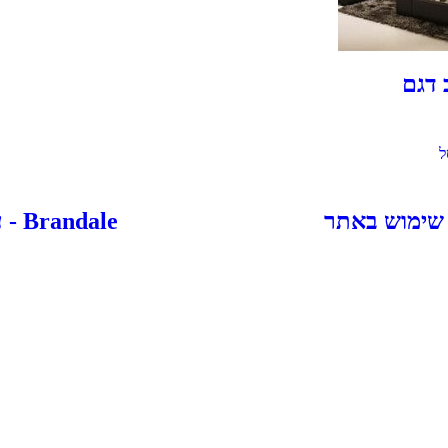
 דגם
ל
 שימוש באתר
Brandale - עיצוב ובניית אתרים