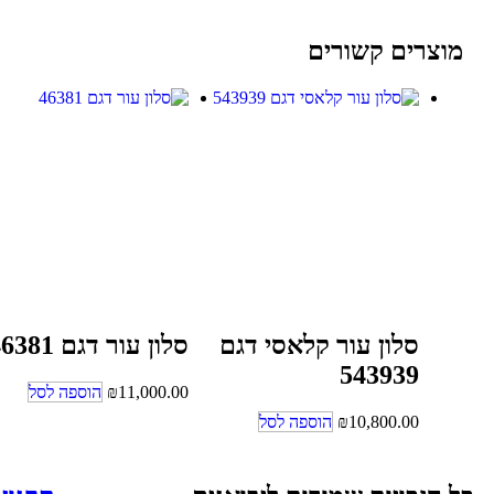
מוצרים קשורים
סלון עור קלאסי דגם
סלון עור דגם 46381
543939
11,000.00
₪
הוספה לסל
10,800.00
₪
הוספה לסל