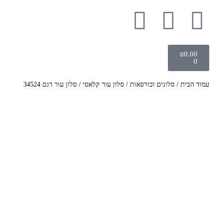
₪
0.00
0
עמוד הבית
/
סלונים וכורסאות
/
סלון עור קלאסי
/ סלון עור דגם 34524