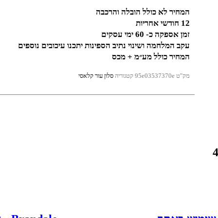
המחיר לא כולל הובלה והרכבה
12 חודשי אחריות
זמן אספקה כ- 60 ימי עסקים
עקב המלחמה ושינוי נתיב הספינות יתכנו עיכובים נוספים
המחיר כולל מע״מ + מכס
מק"ט
95e03537370e
קטגוריה
סלון עור קלאסי