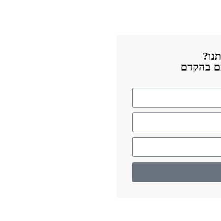
נו?
כם בהקדם