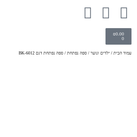
₪
0.00
0
עמוד הבית
/
ילדים ונוער
/
ספה נפתחת
/ ספה נפתחת דגם BK-6012