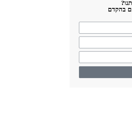
נו?
כם בהקדם