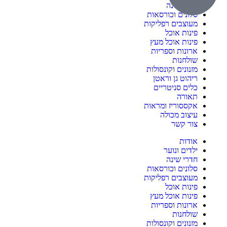
חדרי שינה
סלונים וכורסאות
מעוצבים רפליקות
פינות אוכל
פינות אוכל מעץ
ארונות וספריות
שולחנות
מזנונים וקונסולות
ריהוט גן וראטן
כלים סניטריים
תאורה
אקססוריז ומראות
עיצוב מכולה
צור קשר
אודות
ילדים ונוער
חדרי שינה
סלונים וכורסאות
מעוצבים רפליקות
פינות אוכל
פינות אוכל מעץ
ארונות וספריות
שולחנות
מזנונים וקונסולות