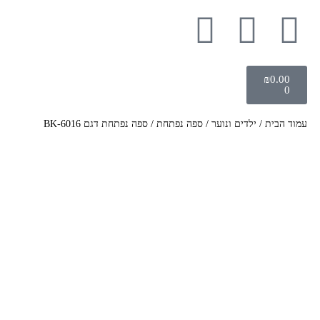
₪
0.00
0
עמוד הבית
/
ילדים ונוער
/
ספה נפתחת
/ ספה נפתחת דגם BK-6016