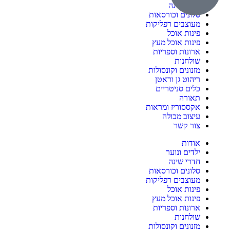
חדרי שינה
סלונים וכורסאות
מעוצבים רפליקות
פינות אוכל
פינות אוכל מעץ
ארונות וספריות
שולחנות
מזנונים וקונסולות
ריהוט גן וראטן
כלים סניטריים
תאורה
אקססוריז ומראות
עיצוב מכולה
צור קשר
אודות
ילדים ונוער
חדרי שינה
סלונים וכורסאות
מעוצבים רפליקות
פינות אוכל
פינות אוכל מעץ
ארונות וספריות
שולחנות
מזנונים וקונסולות