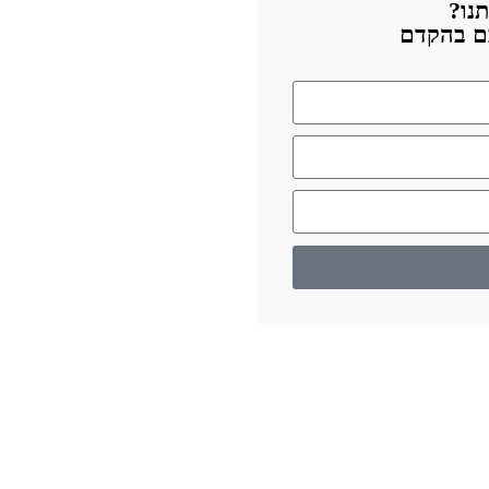
נו?
כם בהקדם