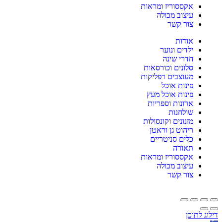
אקססוריז ומראות
עיצוב מכולה
צור קשר
אודות
ילדים ונוער
חדרי שינה
סלונים וכורסאות
מעוצבים רפליקות
פינות אוכל
פינות אוכל מעץ
ארונות וספריות
שולחנות
מזנונים וקונסולות
ריהוט גן וראטן
כלים סניטריים
תאורה
אקססוריז ומראות
עיצוב מכולה
צור קשר
דילוג לתוכן