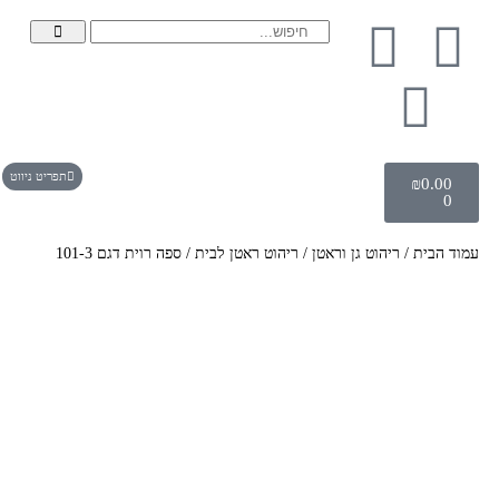
תפריט ניווט
₪
0.00
0
עמוד הבית
/
ריהוט גן וראטן
/
ריהוט ראטן לבית
/ ספה רוית דגם 101-3