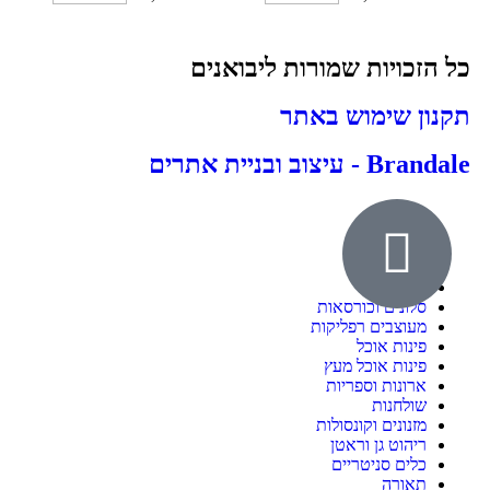
כל הזכויות שמורות ליבואנים
תקנון שימוש באתר
Brandale - עיצוב ובניית אתרים
אודות
ילדים ונוער
חדרי שינה
סלונים וכורסאות
מעוצבים רפליקות
פינות אוכל
פינות אוכל מעץ
ארונות וספריות
שולחנות
מזנונים וקונסולות
ריהוט גן וראטן
כלים סניטריים
תאורה