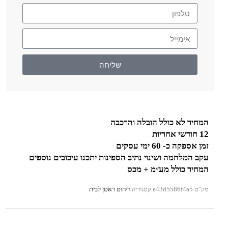
שליחה
המחיר לא כולל הובלה והרכבה
12 חודשי אחריות
זמן אספקה כ- 60 ימי עסקים
עקב המלחמה ושינוי נתיב הספינות יתכנו עיכובים נוספים
המחיר כולל מע״מ + מכס
מק"ט
e43d5586f4a5
קטגוריה
ריהוט ראטן לבית