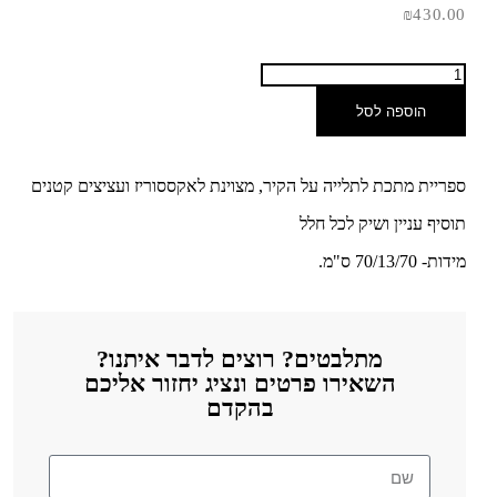
₪
430.00
הוספה לסל
ספריית מתכת לתלייה על הקיר, מצוינת לאקססוריז ועציצים קטנים
תוסיף עניין ושיק לכל חלל
מידות- 70/13/70 ס"מ.
מתלבטים? רוצים לדבר איתנו?
השאירו פרטים ונציג יחזור אליכם
בהקדם