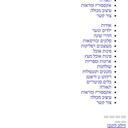
תאורה
אקססוריז ומראות
עיצוב מכולה
צור קשר
אודות
ילדים ונוער
חדרי שינה
סלונים וכורסאות
מעוצבים רפליקות
פינות אוכל
פינות אוכל מעץ
ארונות וספריות
שולחנות
מזנונים וקונסולות
ריהוט גן וראטן
כלים סניטריים
תאורה
אקססוריז ומראות
עיצוב מכולה
צור קשר
דילוג לתוכן