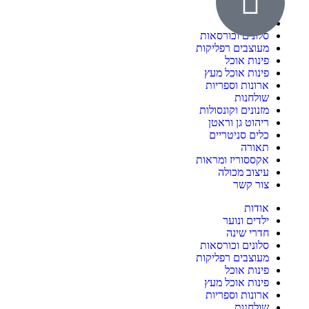
ילדים ונוער
חדרי שינה
סלונים וכורסאות
מעוצבים רפליקות
פינות אוכל
פינות אוכל מעץ
ארונות וספריות
שולחנות
מזנונים וקונסולות
ריהוט גן וראטן
כלים סניטריים
תאורה
אקססוריז ומראות
עיצוב מכולה
צור קשר
אודות
ילדים ונוער
חדרי שינה
סלונים וכורסאות
מעוצבים רפליקות
פינות אוכל
פינות אוכל מעץ
ארונות וספריות
שולחנות