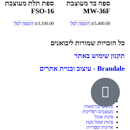
ספה בד מעוצבת
ספת תלת מעוצבת
FSO-16
MW-36F
5,400.00
₪
הוספה לסל
3,100.00
₪
הוספה לסל
כל הזכויות שמורות ליבואנים
תקנון שימוש באתר
Brandale - עיצוב ובניית אתרים
אודות
ילדים ונוער
חדרי שינה
סלונים וכורסאות
מעוצבים רפליקות
פינות אוכל
פינות אוכל מעץ
ארונות וספריות