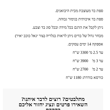
ספת בד מעוצבת מבית היבואנים.
ספת בד איכותית בגימור גבוהה,
ניתן לקבל את הדגם בכל מידה ובכל סוג בד וצבע.
מבחר גדול של בדים ניתן לראות בגלריה (צור יגאל כוכב יאיר)
אספקה 14 ימים עסקים.
עד 2.5 מ' 3300 ש"ח
עד 3 מ' 3900 ש"ח
עד 2 מ' 2700 ש"ח
כורסא בודדת: 1180 ש"ח
מתלבטים? רוצים לדבר איתנו?
השאירו פרטים ונציג יחזור אליכם
בהקדם