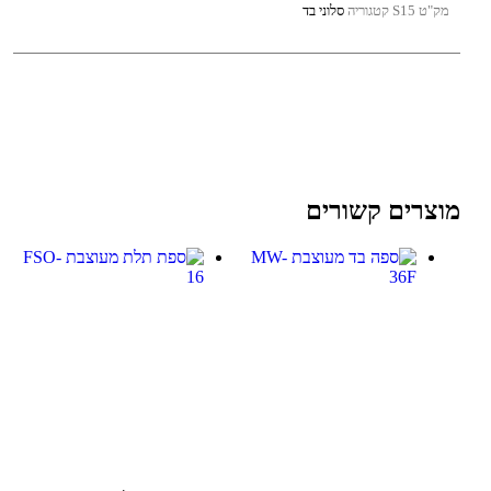
מק"ט
S15
קטגוריה
סלוני בד
מוצרים קשורים