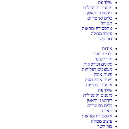
שולחנות
מזנונים וקונסולות
ריהוט גן וראטן
כלים סניטריים
תאורה
אקססוריז ומראות
עיצוב מכולה
צור קשר
אודות
ילדים ונוער
חדרי שינה
סלונים וכורסאות
מעוצבים רפליקות
פינות אוכל
פינות אוכל מעץ
ארונות וספריות
שולחנות
מזנונים וקונסולות
ריהוט גן וראטן
כלים סניטריים
תאורה
אקססוריז ומראות
עיצוב מכולה
צור קשר