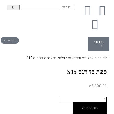
תפריט ניווט
₪
0.00
0
עמוד הבית
/
סלונים וכורסאות
/
סלוני בד
/ ספת בד דגם S15
ספת בד דגם S15
₪
3,300.00
הוספה לסל