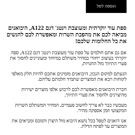
הוספה לסל
ספת עור יוקרתית ומעוצבת וינטג' דגם A122, היבואנים
מביאה לכם את מהפכת השרות ומאפשרת לכם להגשים
את כל החלומות שלכם!
אם גם אתם חולמים על ספת עור מעוצבת וינטג' דגם A122, ספה
יוקרתי בעיצוב ייחודי במחיר משתלם במיוחד ומעוניינים לחסוך את
פערי התיווך מול החנויות,
הגעתם למקום הנכון, היבואנים מזמינים אתכם להיות חלק מאלפי
לקוחות ויבא את המוצרים שתמיד חלמתם עליהם.
חברת היבואנים מאפשרת לכם לרכוש אלפי מוצרים ישירות
מהיצרנים ולחסוך את פערי התיווך,
מעכשיו כבר לא צריך לחשוב פעמיים, המחיר המשתלם השרות
המקצועי וזמן אספקה מהיר.
אנו דואגים לטפל בכל נושא היבוא מול היצרן והמכס ומביאים את
המוצרים עד לפתח הדלת.