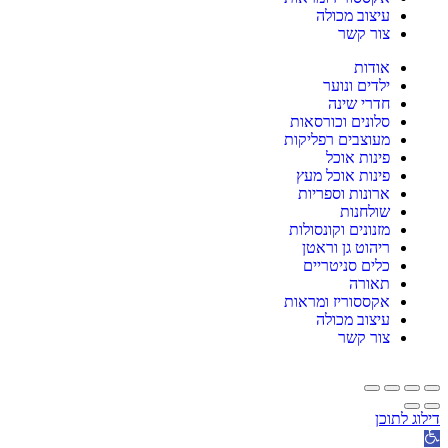
עיצוב מכולה
צור קשר
אודות
ילדים ונוער
חדרי שינה
סלונים וכורסאות
מעוצבים רפליקות
פינות אוכל
פינות אוכל מעץ
ארונות וספריות
שולחנות
מזנונים וקונסולות
ריהוט גן וראטן
כלים סניטריים
תאורה
אקססוריז ומראות
עיצוב מכולה
צור קשר
דילוג לתוכן
תח