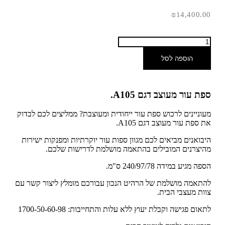
₪
14,400.00
הוספה לסל
ספת עור מעוצב דגם A105.
מעוניינים לרכוש ספת עור ייחודית ומעוצבת? ממליצים לכם לבדוק
את ספת עור מעוצב דגם A105.
היבואנים מביאים לכם מגוון ספות עור יוקרתיות ומפנקות ישירות
מהיצרנים המובילים בהתאמה מושלמת לדרישות שלכם.
הספה מגיע במידה 240/97/78 ס"מ.
להתאמה מושלמת של הרהיט הנכון עבורכם מומלץ ליצור קשר עם
צוות מעצבי הבית.
לתאום פגישה וקבלת יעוץ ללא עלות והתחייבות: 1700-50-60-98