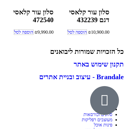
סלון עור קלאסי
סלון עור קלאסי
דגם 432239
472540
10,900.00
₪
הוספה לסל
9,990.00
₪
הוספה לסל
כל הזכויות שמורות ליבואנים
תקנון שימוש באתר
Brandale - עיצוב ובניית אתרים
אודות
ילדים ונוער
חדרי שינה
סלונים וכורסאות
מעוצבים רפליקות
פינות אוכל