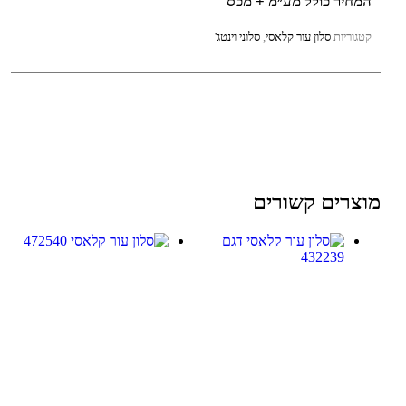
המחיר כולל מע״מ + מכס
קטגוריות
סלון עור קלאסי
,
סלוני וינטג'
מוצרים קשורים