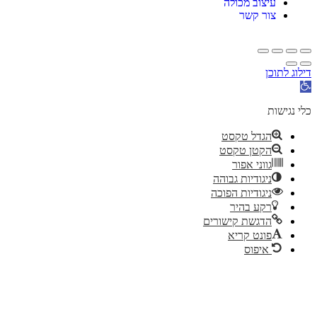
עיצוב מכולה
צור קשר
דילוג לתוכן
תח
רגל
גישות
כלי נגישות
הגדל טקסט
הקטן טקסט
גווני אפור
ניגודיות גבוהה
ניגודיות הפוכה
רקע בהיר
הדגשת קישורים
פונט קריא
איפוס