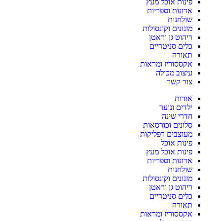
פינות אוכל מעץ
ארונות וספריות
שולחנות
מזנונים וקונסולות
ריהוט גן וראטן
כלים סניטריים
תאורה
אקססוריז ומראות
עיצוב מכולה
צור קשר
אודות
ילדים ונוער
חדרי שינה
סלונים וכורסאות
מעוצבים רפליקות
פינות אוכל
פינות אוכל מעץ
ארונות וספריות
שולחנות
מזנונים וקונסולות
ריהוט גן וראטן
כלים סניטריים
תאורה
אקססוריז ומראות