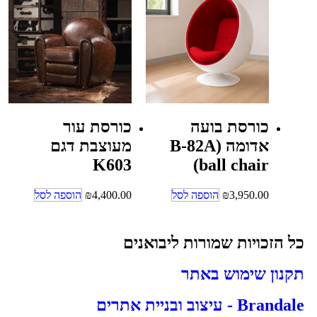
כורסת בועה
כורסת עור
אדומה B-82A)
מעוצבת דגם
K603
ball chair)
3,950.00
₪
הוספה לסל
4,400.00
₪
הוספה לסל
כל הזכויות שמורות ליבואנים
תקנון שימוש באתר
Brandale - עיצוב ובניית אתרים