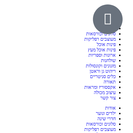
אודות
ילדים ונוער
חדרי שינה
סלונים וכורסאות
מעוצבים רפליקות
פינות אוכל
פינות אוכל מעץ
ארונות וספריות
שולחנות
מזנונים וקונסולות
ריהוט גן וראטן
כלים סניטריים
תאורה
אקססוריז ומראות
עיצוב מכולה
צור קשר
אודות
ילדים ונוער
חדרי שינה
סלונים וכורסאות
מעוצבים רפליקות