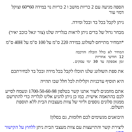
הספה מגיעה עם 2 כריות מושב ו 2 כריות נוי במידה 60*60 וצוקל
דמוי עור
ניתן לקבל בכל בד ובכל ומידה.
מבחר גדול של בדים ניתן לראות בגלריה שלנו (צור יגאל כוכב יאיר)
*המחיר מתייחס לשזלונג במידה 220 ס"מ על 100 ס"מ על 40H ס"מ
זמן אספקה עד 30 ימי עסקים.
את ספת השזלונג שלנו תוכלו לקבל בכל מידה ובכל בד לבחירתכם
היא תוסיף עדכניות וקלילות לכל חלל שבו תהייה
אתם מוזמנים ליצור אתנו קשר בטלפון 1700-50-60-98 ונשמח לסייע
לכם בהתאמה אישית. כמו כן ניתן להגיע אלינו לגלריה כדי להתרשם
ממגוון סלונים נוספים וליווי של צוות מעצבות הבית ללא תוספת
תשלום.
היבואנים מגשימים לכם חלומות, גם בסלון!
ליצירת קשר והתייעצות עם צוות מעצבי הבית ניתן
ללחוץ על הקישור