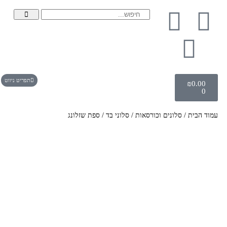
תפריט ניווט
₪
0.00
0
עמוד הבית
/
סלונים וכורסאות
/
סלוני בד
/ ספת שזלונג