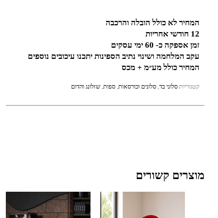
המחיר לא כולל הובלה והרכבה
12 חודשי אחריות
זמן אספקה כ- 60 ימי עסקים
עקב המלחמה ושינוי נתיב הספינות יתכנו עיכובים נוספים
המחיר כולל מע״מ + מכס
קטגוריות
סלוני בד
,
סלונים וכורסאות
,
ספות
,
שזלונג והדום
מוצרים קשורים