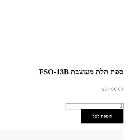
ספת תלת מעוצבת FSO-13B
₪
3,400.00
הוספה לסל