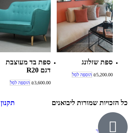
ספת שזלונג
ספת בד מעוצבת
דגם R20
5,200.00
₪
הוספה לסל
3,600.00
₪
הוספה לסל
כל הזכויות שמורות ליבואנים
תקנון
אודות
ילדים ונוער