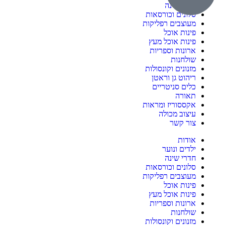
חדרי שינה
סלונים וכורסאות
מעוצבים רפליקות
פינות אוכל
פינות אוכל מעץ
ארונות וספריות
שולחנות
מזנונים וקונסולות
ריהוט גן וראטן
כלים סניטריים
תאורה
אקססוריז ומראות
עיצוב מכולה
צור קשר
אודות
ילדים ונוער
חדרי שינה
סלונים וכורסאות
מעוצבים רפליקות
פינות אוכל
פינות אוכל מעץ
ארונות וספריות
שולחנות
מזנונים וקונסולות