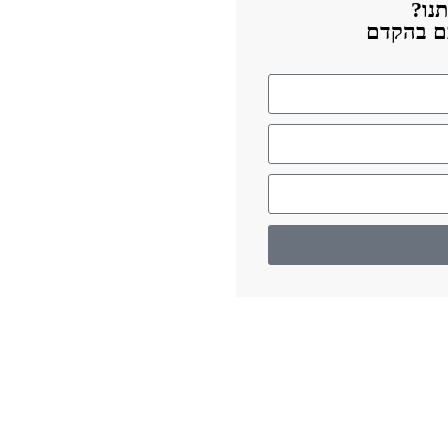
נו?
כם בהקדם