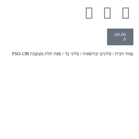
₪
0.00
0
עמוד הבית
/
סלונים וכורסאות
/
סלוני בד
/ ספת תלת מעוצבת FSO-13B