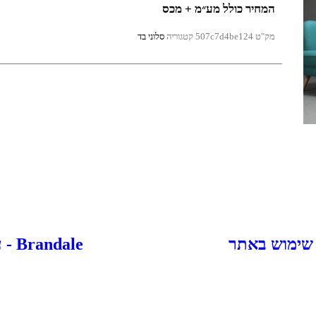
המחיר כולל מע״מ + מכס
מק"ט
507c7d4be124
קטגוריה
סלוני בד
 שימוש באתר
Brandale - עיצוב ובניית אתרים