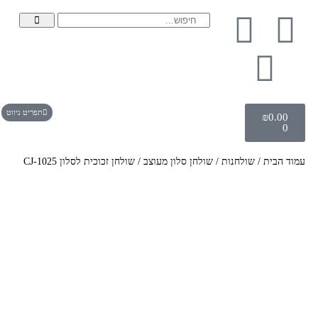
תפריט ניווט
₪
0.00
0
עמוד הבית
/
שולחנות
/
שולחן סלון מעוצב
/ שולחן זכוכית לסלון CJ-1025