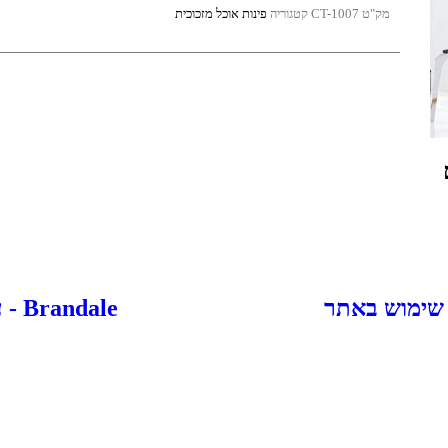
מק"ט
CT-1007
קטגוריה
פינות אוכל מזכוכית
 שימוש באתר
Brandale - עיצוב ובניית אתרים