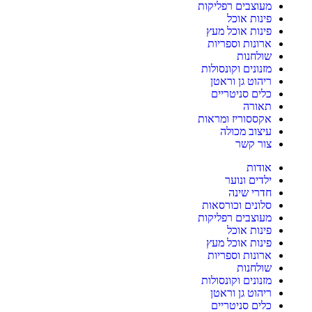
מעוצבים רפליקות
פינות אוכל
פינות אוכל מעץ
ארונות וספריות
שולחנות
מזנונים וקונסולות
ריהוט גן וראטן
כלים סניטריים
תאורה
אקססוריז ומראות
עיצוב מכולה
צור קשר
אודות
ילדים ונוער
חדרי שינה
סלונים וכורסאות
מעוצבים רפליקות
פינות אוכל
פינות אוכל מעץ
ארונות וספריות
שולחנות
מזנונים וקונסולות
ריהוט גן וראטן
כלים סניטריים