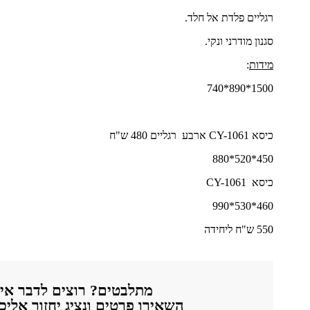
רגליים פלדת אל חלד.
סגנון מודרני ונקי.
מידות
:
1500*890*740
כיסא CY-1061 ארבע רגליים 480 ש"ח
450*520*880
כיסא CY-1061
460*530*990
550 ש"ח ליחידה
מתלבטים? רוצים לדבר אית
השאירו פרטים ונציג יחזור אלי