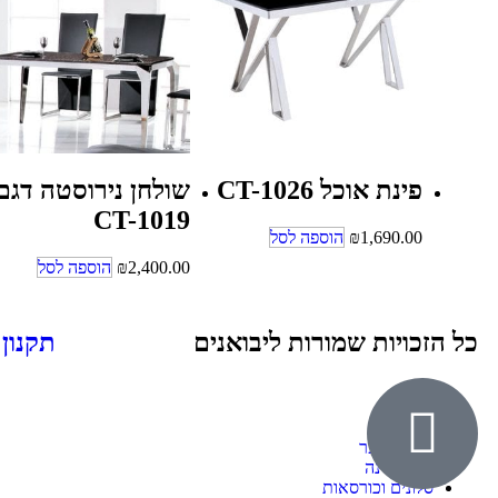
פינת אוכל CT-1026
שולחן נירוסטה דגם
CT-1019
1,690.00
₪
הוספה לסל
2,400.00
₪
הוספה לסל
כל הזכויות שמורות ליבואנים
תקנון
אודות
ילדים ונוער
חדרי שינה
סלונים וכורסאות