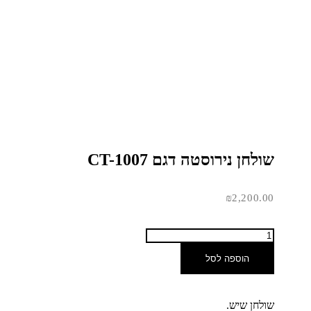
שולחן נירוסטה דגם CT-1007
₪
2,200.00
הוספה לסל
שולחן שיש.