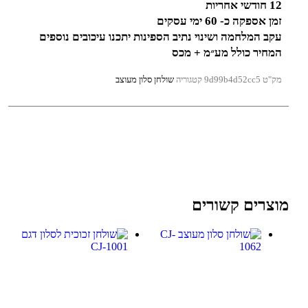
12 חודשי אחריות
זמן אספקה כ- 60 ימי עסקים
עקב המלחמה ושינוי נתיב הספינות יתכנו עיכובים נוספים
המחיר כולל מע״מ + מכס
מק"ט
9d99b4d52cc5
קטגוריה
שולחן סלון מעוצב
מוצרים קשורים