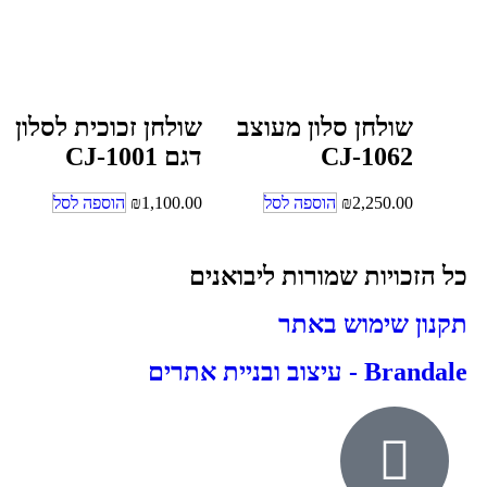
שולחן סלון מעוצב
שולחן זכוכית לסלון
CJ-1062
דגם CJ-1001
2,250.00
₪
הוספה לסל
1,100.00
₪
הוספה לסל
כל הזכויות שמורות ליבואנים
תקנון שימוש באתר
Brandale - עיצוב ובניית אתרים
אודות
ילדים ונוער