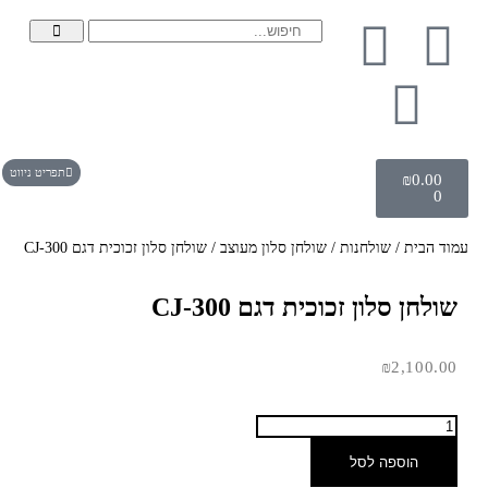
תפריט ניווט
₪
0.00
0
עמוד הבית
/
שולחנות
/
שולחן סלון מעוצב
/ שולחן סלון זכוכית דגם CJ-300
שולחן סלון זכוכית דגם CJ-300
₪
2,100.00
הוספה לסל