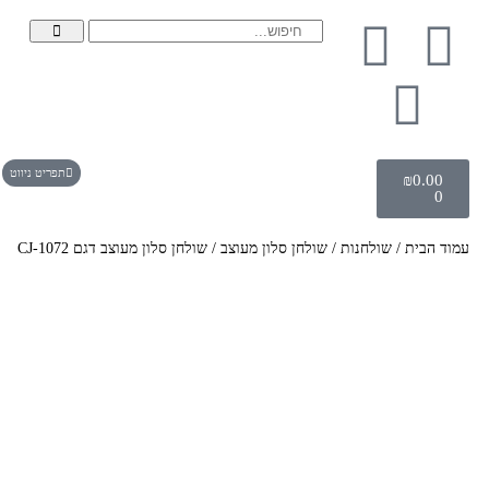
תפריט ניווט
₪
0.00
0
עמוד הבית
/
שולחנות
/
שולחן סלון מעוצב
/ שולחן סלון מעוצב דגם CJ-1072