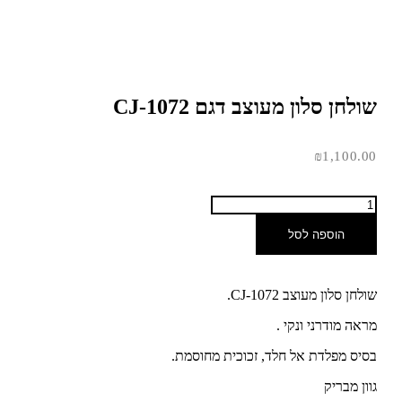
שולחן סלון מעוצב דגם CJ-1072
₪
1,100.00
הוספה לסל
שולחן סלון מעוצב CJ-1072.
מראה מודרני ונקי .
בסיס מפלדת אל חלד, זכוכית מחוסמת.
גוון מבריק