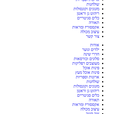
שולחנות
מזנונים וקונסולות
ריהוט גן וראטן
כלים סניטריים
תאורה
אקססוריז ומראות
עיצוב מכולה
צור קשר
אודות
ילדים ונוער
חדרי שינה
סלונים וכורסאות
מעוצבים רפליקות
פינות אוכל
פינות אוכל מעץ
ארונות וספריות
שולחנות
מזנונים וקונסולות
ריהוט גן וראטן
כלים סניטריים
תאורה
אקססוריז ומראות
עיצוב מכולה
צור קשר