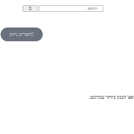
תפריט ניווט
אצ' הנכון ביותר עבורכם.