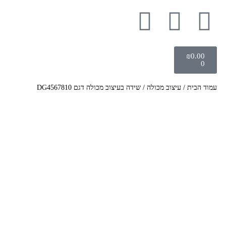
₪
0.00
0
עמוד הבית
/
עיצוב מכולה
/ שידה בעיצוב מכולה דגם DG4567810