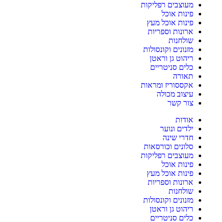
מעוצבים רפליקות
פינות אוכל
פינות אוכל מעץ
ארונות וספריות
שולחנות
מזנונים וקונסולות
ריהוט גן וראטן
כלים סניטריים
תאורה
אקססוריז ומראות
עיצוב מכולה
צור קשר
אודות
ילדים ונוער
חדרי שינה
סלונים וכורסאות
מעוצבים רפליקות
פינות אוכל
פינות אוכל מעץ
ארונות וספריות
שולחנות
מזנונים וקונסולות
ריהוט גן וראטן
כלים סניטריים