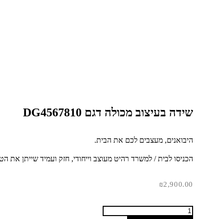
שידה בעיצוב מכולה דגם DG4567810
היבואנים, מעצבים לכם את הבית.
הכניסו לבית / למשרד רהיט מעוצב וייחודי, חזק ועמיד שייתן את הט
₪
2,900.00