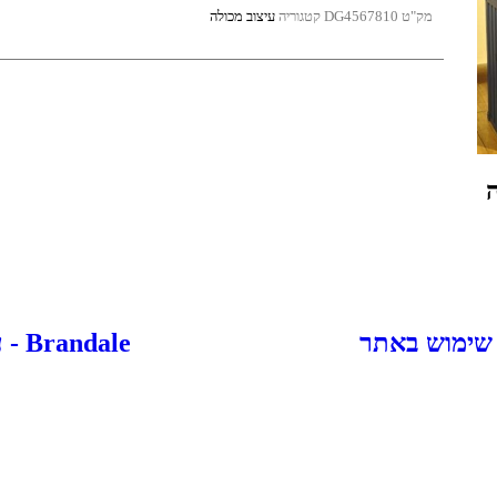
מק"ט
DG4567810
קטגוריה
עיצוב מכולה
 שימוש באתר
Brandale - עיצוב ובניית אתרים