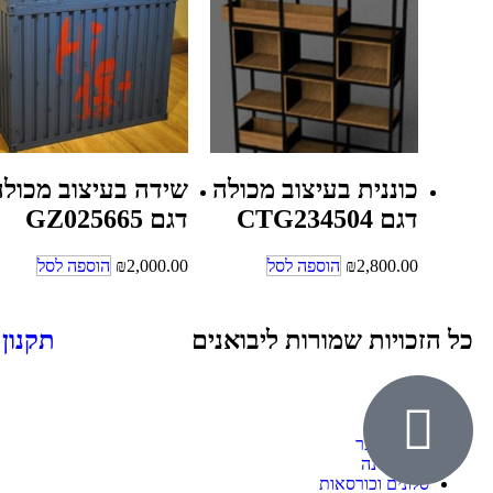
כוננית בעיצוב מכולה
שידה בעיצוב מכולה
דגם CTG234504
דגם GZ025665
2,800.00
₪
הוספה לסל
2,000.00
₪
הוספה לסל
כל הזכויות שמורות ליבואנים
תקנון
אודות
ילדים ונוער
חדרי שינה
סלונים וכורסאות