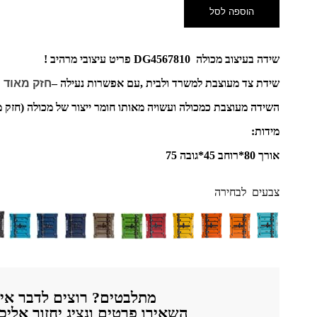
הוספה לסל
שידה בעיצוב מכולה DG4567810 פריט עיצובי מרהיב !
שידת צד מעוצבת למשרד ולבית ,עם אפשרות נעילה –
חזק מאוד 
השידה מעוצבת כמכולה ועשויה מאותו חומר ייצור של מכולה (חזק מ
מידות:
אורך 80*רוחב 45*גובה 75
צבעים לבחירה
מתלבטים? רוצים לדבר אית
השאירו פרטים ונציג יחזור אלי