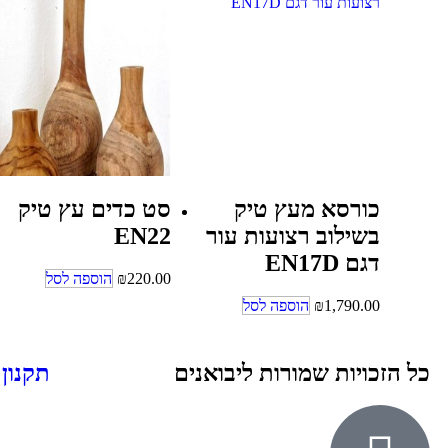
כורסא מעץ טיק
סט כדים עץ טיק
בשילוב רצועות עור
EN22
דגם EN17D
220.00
₪
הוספה לסל
1,790.00
₪
הוספה לסל
כל הזכויות שמורות ליבואנים
תקנון