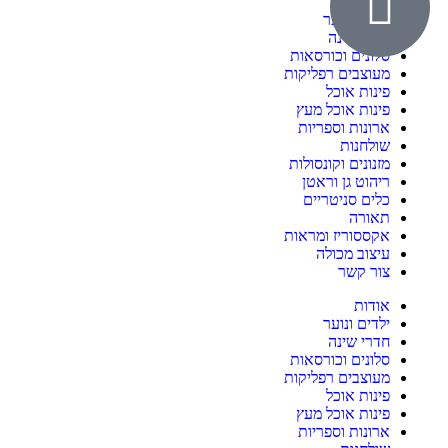
אודות
ילדים ונוער
חדרי שינה
סלונים וכורסאות
מעוצבים רפליקות
פינות אוכל
פינות אוכל מעץ
ארונות וספריות
שולחנות
מזנונים וקונסולות
ריהוט גן וראטן
כלים סניטריים
תאורה
אקססוריז ומראות
עיצוב מכולה
צור קשר
אודות
ילדים ונוער
חדרי שינה
סלונים וכורסאות
מעוצבים רפליקות
פינות אוכל
פינות אוכל מעץ
ארונות וספריות