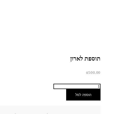
תוספת לארון
₪
500.00
הוספה לסל