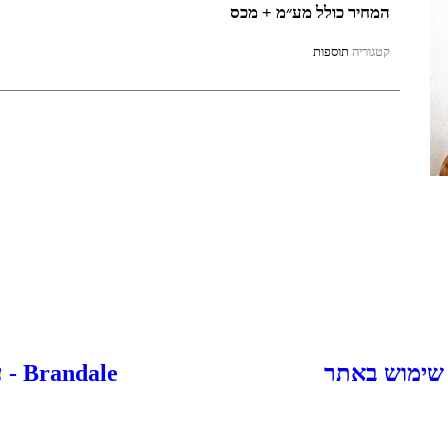
המחיר כולל מע״מ + מכס
קטגוריה
תוספות
 שימוש באתר
Brandale - עיצוב ובניית אתרים