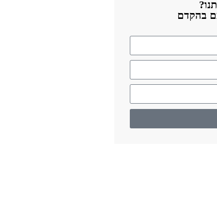
נו?
כם בהקדם