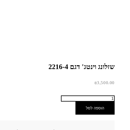
שזלונג וינטג' דגם 2216-4
₪
3,500.00
הוספה לסל