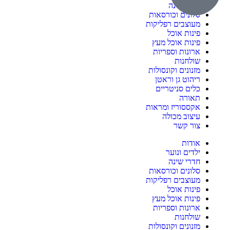
חדרי שינה
סלונים וכורסאות
מעוצבים רפליקות
פינות אוכל
פינות אוכל מעץ
ארונות וספריות
שולחנות
מזנונים וקונסולות
ריהוט גן וראטן
כלים סניטריים
תאורה
אקססוריז ומראות
עיצוב מכולה
צור קשר
אודות
ילדים ונוער
חדרי שינה
סלונים וכורסאות
מעוצבים רפליקות
פינות אוכל
פינות אוכל מעץ
ארונות וספריות
שולחנות
מזנונים וקונסולות