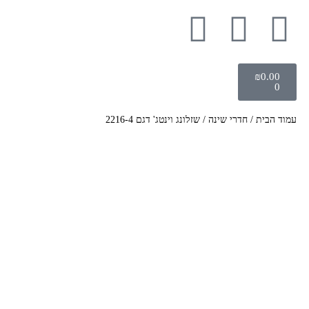
₪
0.00
0
עמוד הבית
/
חדרי שינה
/ שזלונג וינטג' דגם 2216-4