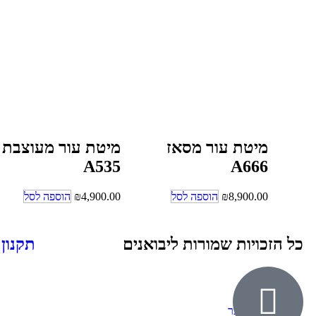
מיטת עור מסאז
מיטת עור מעוצבת
A535
A666
8,900.00
₪
הוספה לסל
4,900.00
₪
הוספה לסל
כל הזכויות שמורות ליבואנים
תקנון
אודות
ילדים ונוער