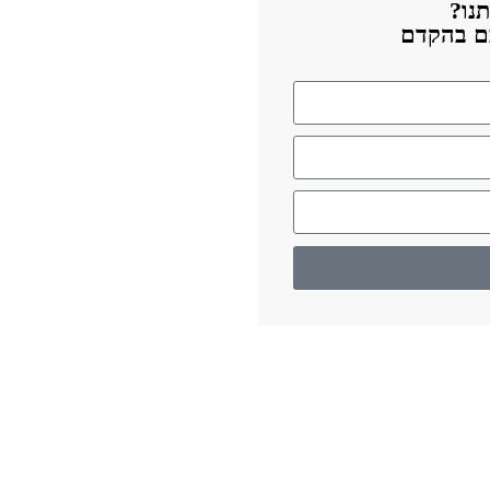
נו?
כם בהקדם