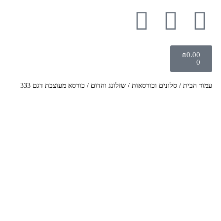
₪
0.00
0
עמוד הבית
/
סלונים וכורסאות
/
שזלונג והדום
/ כורסא מעוצבת דגם 333