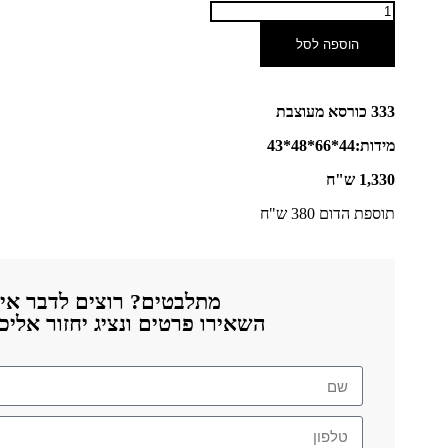
הוספה לסל
333 כורסא מעוצבת
מידות:44*66*48*43
1,330 ש"ח
תוספת הדום 380 ש"ח
מתלבטים? רוצים לדבר אית
השאירו פרטים ונציג יחזור אלי