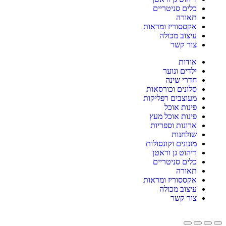
כלים סניטריים
תאורה
אקססוריז ומראות
עיצוב מכולה
צור קשר
אודות
ילדים ונוער
חדרי שינה
סלונים וכורסאות
מעוצבים רפליקות
פינות אוכל
פינות אוכל מעץ
ארונות וספריות
שולחנות
מזנונים וקונסולות
ריהוט גן וראטן
כלים סניטריים
תאורה
אקססוריז ומראות
עיצוב מכולה
צור קשר