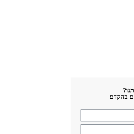
נו?
כם בהקדם