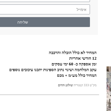
שליחה
המחיר לא כולל הובלה והרכבה
12 חודשי אחריות
זמן אספקה כ- 60 ימי עסקים
עקב המלחמה ושינוי נתיב הספינות יתכנו עיכובים נוספים
המחיר כולל מע״מ + מכס
מק"ט
333
קטגוריה
שזלונג והדום