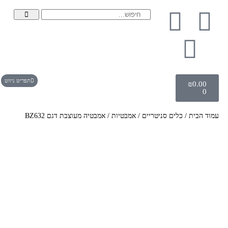
תפריט ניווט
₪
0.00
0
עמוד הבית
/
כלים סניטריים
/
אמבטיות
/ אמבטיה מעוצבת דגם BZ632