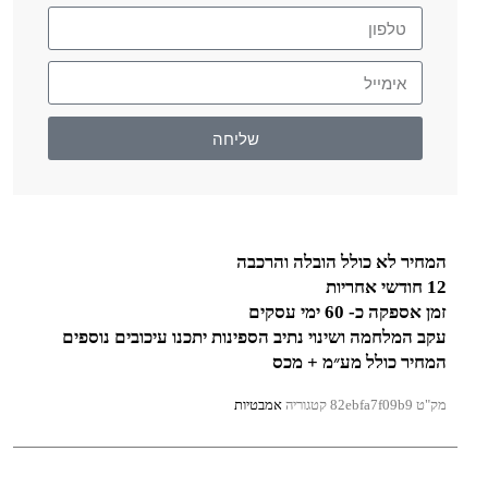
שליחה
המחיר לא כולל הובלה והרכבה
12 חודשי אחריות
זמן אספקה כ- 60 ימי עסקים
עקב המלחמה ושינוי נתיב הספינות יתכנו עיכובים נוספים
המחיר כולל מע״מ + מכס
מק"ט
82ebfa7f09b9
קטגוריה
אמבטיות