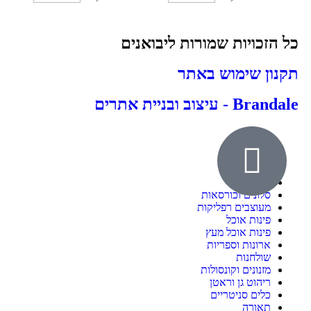
כל הזכויות שמורות ליבואנים
תקנון שימוש באתר
Brandale - עיצוב ובניית אתרים
אודות
ילדים ונוער
חדרי שינה
סלונים וכורסאות
מעוצבים רפליקות
פינות אוכל
פינות אוכל מעץ
ארונות וספריות
שולחנות
מזנונים וקונסולות
ריהוט גן וראטן
כלים סניטריים
תאורה