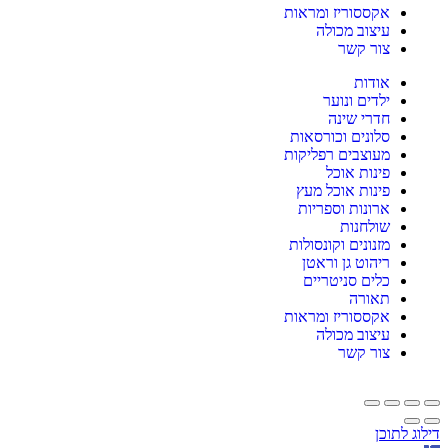
אקססוריז ומראות
עיצוב מכולה
צור קשר
אודות
ילדים ונוער
חדרי שינה
סלונים וכורסאות
מעוצבים רפליקות
פינות אוכל
פינות אוכל מעץ
ארונות וספריות
שולחנות
מזנונים וקונסולות
ריהוט גן וראטן
כלים סניטריים
תאורה
אקססוריז ומראות
עיצוב מכולה
צור קשר
דילוג לתוכן