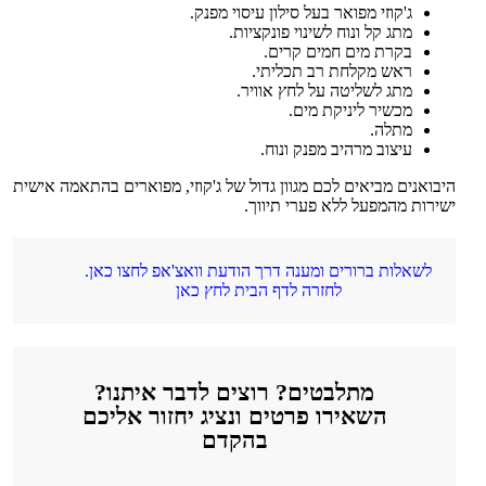
ג'קוזי מפואר בעל סילון עיסוי מפנק.
מתג קל ונוח לשינוי פונקציות.
בקרת מים חמים קרים.
ראש מקלחת רב תכליתי.
מתג לשליטה על לחץ אוויר.
מכשיר ליניקת מים.
מתלה.
עיצוב מרהיב מפנק ונוח.
היבואנים מביאים לכם מגוון גדול של ג'קוזי, מפוארים בהתאמה אישית
ישירות מהמפעל ללא פערי תיווך.
לשאלות ברורים ומענה דרך הודעת וואצ'אפ לחצו כאן.
לחזרה לדף הבית לחץ כאן
מתלבטים? רוצים לדבר איתנו?
השאירו פרטים ונציג יחזור אליכם
בהקדם