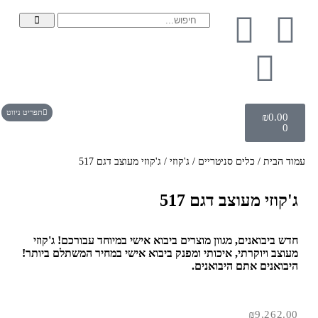
תפריט ניווט
₪
0.00
0
עמוד הבית
/
כלים סניטריים
/
ג'קוזי
/ ג'קוזי מעוצב דגם 517
ג'קוזי מעוצב דגם 517
חדש ביבואנים, מגוון מוצרים ביבוא אישי במיוחד עבורכם! ג'קוזי
מעוצב ויוקרתי, איכותי ומפנק ביבוא אישי במחיר המשתלם ביותר!
היבואנים אתם היבואנים.
₪
9,262.00