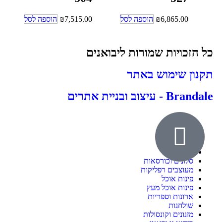
6,865.00
₪
הוספה לסל
7,515.00
₪
הוספה לסל
כל הזכויות שמורות ליבואנים
תקנון שימוש באתר
Brandale - עיצוב ובניית אתרים
אודות
ילדים ונוער
חדרי שינה
סלונים וכורסאות
מעוצבים רפליקות
פינות אוכל
פינות אוכל מעץ
ארונות וספריות
שולחנות
מזנונים וקונסולות