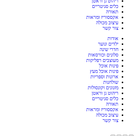
ריהוט גן וראטן
כלים סניטריים
תאורה
אקססוריז ומראות
עיצוב מכולה
צור קשר
אודות
ילדים ונוער
חדרי שינה
סלונים וכורסאות
מעוצבים רפליקות
פינות אוכל
פינות אוכל מעץ
ארונות וספריות
שולחנות
מזנונים וקונסולות
ריהוט גן וראטן
כלים סניטריים
תאורה
אקססוריז ומראות
עיצוב מכולה
צור קשר