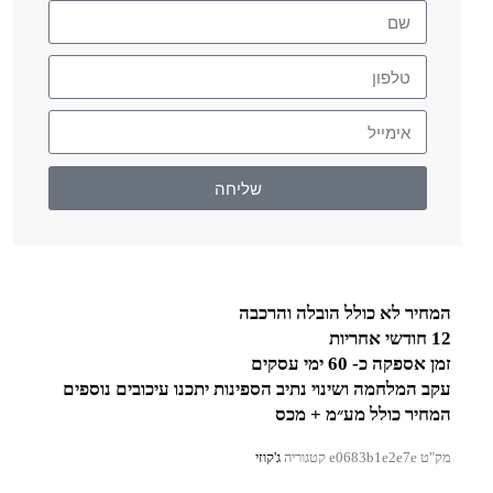
שליחה
המחיר לא כולל הובלה והרכבה
12 חודשי אחריות
זמן אספקה כ- 60 ימי עסקים
עקב המלחמה ושינוי נתיב הספינות יתכנו עיכובים נוספים
המחיר כולל מע״מ + מכס
מק"ט
e0683b1e2e7e
קטגוריה
ג'קוזי