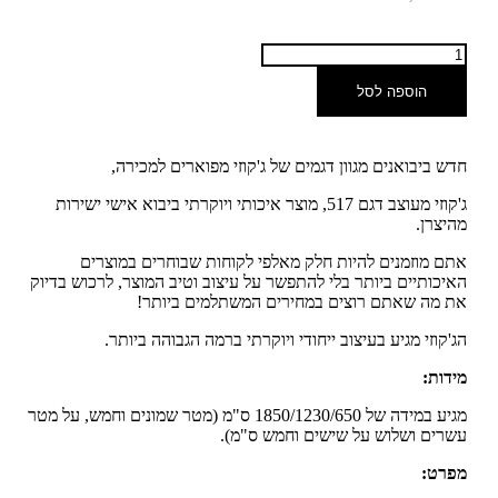
הוספה לסל
חדש ביבואנים מגוון דגמים של ג'קוזי מפוארים למכירה,
ג'קוזי מעוצב דגם 517, מוצר איכותי ויוקרתי ביבוא אישי ישירות
מהיצרן.
אתם מוזמנים להיות חלק מאלפי לקוחות שבוחרים במוצרים
האיכותיים ביותר בלי להתפשר על עיצוב וטיב המוצר, לרכוש בדיוק
את מה שאתם רוצים במחירים המשתלמים ביותר!
הג'קוזי מגיע בעיצוב ייחודי ויוקרתי ברמה הגבוהה ביותר.
מידות:
מגיע במידה של 1850/1230/650 ס"מ (מטר שמונים וחמש, על מטר
עשרים ושלוש על שישים וחמש ס"מ).
מפרט: